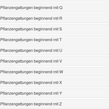
Pflanzengattungen beginnend mit Q
Pflanzengattungen beginnend mit R
Pflanzengattungen beginnend mit S
Pflanzengattungen beginnend mit T
Pflanzengattungen beginnend mit U
Pflanzengattungen beginnend mit V
Pflanzengattungen beginnend mit W
Pflanzengattungen beginnend mit X
Pflanzengattungen beginnend mit Y
Pflanzengattungen beginnend mit Z