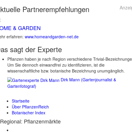
ktuelle
Partnerempfehlungen
Anzei
OME & GARDEN
hr erfahren:
www.homeandgarden-net.de
as sagt der
Experte
Pflanzen haben je nach Region verschiedene Trivial-Bezeichnunge
Um Sie dennoch einwandfrei zu identifizieren, ist die
wissenschaftliche bzw. botanische Bezeichnung unumgänglich.
Dirk Mann (Gartenjournalist &
Gartenfotograf)
Startseite
Über PflanzenReich
Botanischer Index
Regional: Pflanzenmärkte