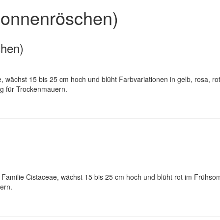
Sonnenröschen)
hen)
wächst 15 bis 25 cm hoch und blüht Farbvariationen in gelb, rosa, r
ng für Trockenmauern.
amilie Cistaceae, wächst 15 bis 25 cm hoch und blüht rot im Frühsom
ern.