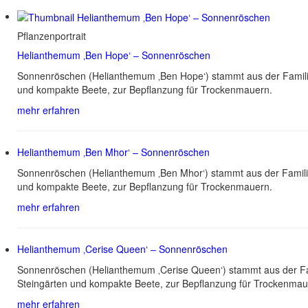
Pflanzenportrait
Helianthemum ‚Ben Hope‘ – Sonnenröschen
Sonnenröschen (Helianthemum ‚Ben Hope‘) stammt aus der Familie
und kompakte Beete, zur Bepflanzung für Trockenmauern.
mehr erfahren
Helianthemum ‚Ben Mhor‘ – Sonnenröschen
Sonnenröschen (Helianthemum ‚Ben Mhor‘) stammt aus der Familie
und kompakte Beete, zur Bepflanzung für Trockenmauern.
mehr erfahren
Helianthemum ‚Cerise Queen‘ – Sonnenröschen
Sonnenröschen (Helianthemum ‚Cerise Queen‘) stammt aus der Fam
Steingärten und kompakte Beete, zur Bepflanzung für Trockenmau
mehr erfahren