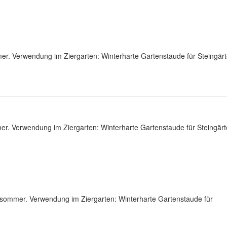
r. Verwendung im Ziergarten: Winterharte Gartenstaude für Steingär
r. Verwendung im Ziergarten: Winterharte Gartenstaude für Steingär
hsommer. Verwendung im Ziergarten: Winterharte Gartenstaude für