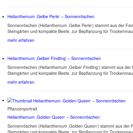
Helianthemum ‚Gelbe Perle‘ – Sonnenröschen
Sonnenröschen (Helianthemum ‚Gelbe Perle‘) stammt aus der Famil
Steingärten und kompakte Beete, zur Bepflanzung für Trockenmau
mehr erfahren
Helianthemum ‚Gelber Findling‘ – Sonnenröschen
Sonnenröschen (Helianthemum ‚Gelber Findling‘) stammt aus der F
Steingärten und kompakte Beete, zur Bepflanzung für Trockenmau
mehr erfahren
Pflanzenportrait
Helianthemum ‚Golden Queen‘ – Sonnenröschen
Sonnenröschen (Helianthemum ‚Golden Queen‘) stammt aus der Fam
Steingärten und kompakte Beete, zur Bepflanzung für Trockenmau