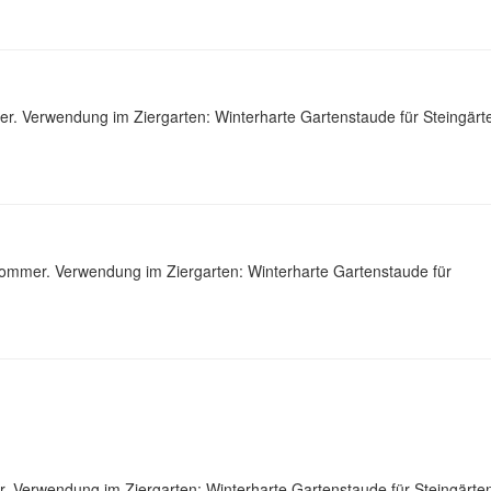
r. Verwendung im Ziergarten: Winterharte Gartenstaude für Steingärt
sommer. Verwendung im Ziergarten: Winterharte Gartenstaude für
. Verwendung im Ziergarten: Winterharte Gartenstaude für Steingärte