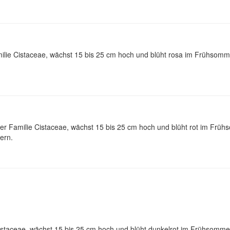
lie Cistaceae, wächst 15 bis 25 cm hoch und blüht rosa im Frühsomme
r Familie Cistaceae, wächst 15 bis 25 cm hoch und blüht rot im Früh
ern.
taceae, wächst 15 bis 25 cm hoch und blüht dunkelrot im Frühsommer