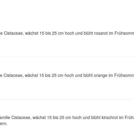
 Cistaceae, wächst 15 bis 25 cm hoch und blüht rosarot im Frühsomme
 Cistaceae, wächst 15 bis 25 cm hoch und blüht orange im Frühsomme
ilie Cistaceae, wächst 15 bis 25 cm hoch und blüht kirschrot im Frü
ern.