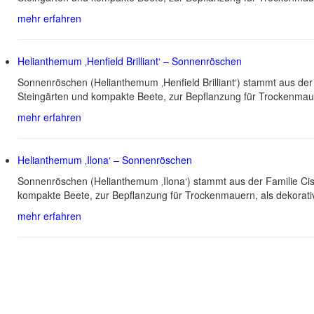
mehr erfahren
Helianthemum ‚Henfield Brilliant‘ – Sonnenröschen
Sonnenröschen (Helianthemum ‚Henfield Brilliant‘) stammt aus de
Steingärten und kompakte Beete, zur Bepflanzung für Trockenmau
mehr erfahren
Helianthemum ‚Ilona‘ – Sonnenröschen
Sonnenröschen (Helianthemum ‚Ilona‘) stammt aus der Familie Cis
kompakte Beete, zur Bepflanzung für Trockenmauern, als dekorati
mehr erfahren