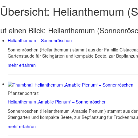
Übersicht: Helianthemum (
uf einen Blick:
Helianthemum (Sonnenrösc
Helianthemum – Sonnenröschen
Sonnenröschen (Helianthemum) stammt aus der Familie Cistaceae, 
Gartenstaude für Steingärten und kompakte Beete, zur Bepflanzu
mehr erfahren
Pflanzenportrait
Helianthemum ‚Amabile Plenum‘ – Sonnenröschen
Sonnenröschen (Helianthemum ‚Amabile Plenum‘) stammt aus der F
Steingärten und kompakte Beete, zur Bepflanzung für Trockenmau
mehr erfahren