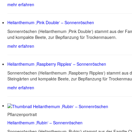
mehr erfahren
Helianthemum ‚Pink Double‘ – Sonnenröschen
Sonnenröschen (Helianthemum ‚Pink Double‘) stammt aus der Fami
und kompakte Beete, zur Bepflanzung für Trockenmauern.
mehr erfahren
Helianthemum ‚Raspberry Ripples‘ – Sonnenröschen
Sonnenröschen (Helianthemum ‚Raspberry Ripples‘) stammt aus de
Steingärten und kompakte Beete, zur Bepflanzung für Trockenmau
mehr erfahren
Pflanzenportrait
Helianthemum ‚Rubin‘ – Sonnenröschen
Sonnenröschen (Helianthemum ‚Rubin‘) stammt aus der Familie Cis