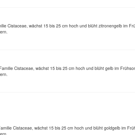
ie Cistaceae, wächst 15 bis 25 cm hoch und blüht zitronengelb im F
ern.
amilie Cistaceae, wächst 15 bis 25 cm hoch und blüht gelb im Frühso
ern.
ilie Cistaceae, wächst 15 bis 25 cm hoch und blüht goldgelb im Frü
ern.