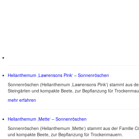
Helianthemum ‚Lawrensons Pink‘ – Sonnenröschen
Sonnenröschen (Helianthemum ‚Lawrensons Pink‘) stammt aus der 
Steingärten und kompakte Beete, zur Bepflanzung für Trockenmau
mehr erfahren
Helianthemum ‚Mette‘ – Sonnenröschen
Sonnenröschen (Helianthemum ‚Mette‘) stammt aus der Familie Ci
und kompakte Beete, zur Bepflanzung für Trockenmauern.