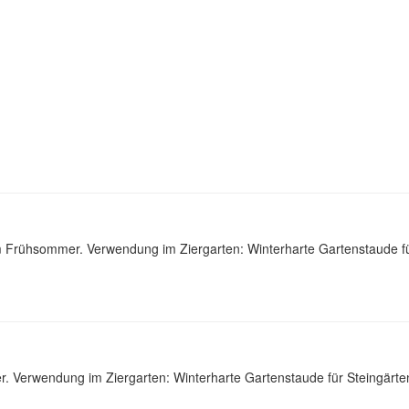
m Frühsommer. Verwendung im Ziergarten: Winterharte Gartenstaude f
. Verwendung im Ziergarten: Winterharte Gartenstaude für Steingärte