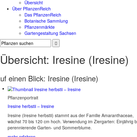
Übersicht
Über PflanzenReich
Das PflanzenReich
Botanische Sammlung
Pflanzenmärkte
Gartengestaltung Sachsen
Übersicht: Iresine (Iresine)
uf einen Blick:
Iresine (Iresine)
Pflanzenportrait
Iresine herbstii – Iresine
Iresine (Iresine herbstii) stammt aus der Familie Amaranthaceae,
wächst 70 bis 120 cm hoch. Verwendung im Ziergarten: Einjährig b
perennierende Garten- und Sommerblume.
mehr erfahren