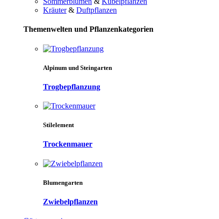
Sommerblumen
&
Kübelpflanzen
Kräuter
&
Duftpflanzen
Themenwelten und Pflanzenkategorien
Alpinum und Steingarten
Trogbepflanzung
Stilelement
Trockenmauer
Blumengarten
Zwiebelpflanzen