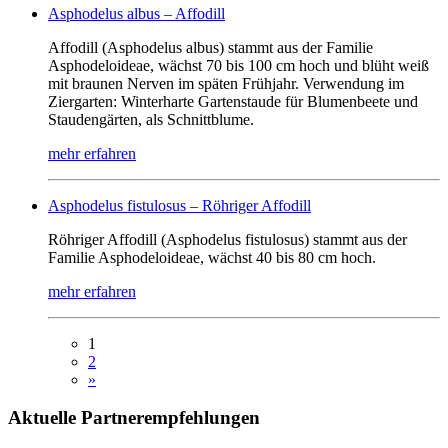
Asphodelus albus – Affodill
Affodill (Asphodelus albus) stammt aus der Familie
Asphodeloideae, wächst 70 bis 100 cm hoch und blüht weiß
mit braunen Nerven im späten Frühjahr. Verwendung im
Ziergarten: Winterharte Gartenstaude für Blumenbeete und
Staudengärten, als Schnittblume.
mehr erfahren
Asphodelus fistulosus – Röhriger Affodill
Röhriger Affodill (Asphodelus fistulosus) stammt aus der
Familie Asphodeloideae, wächst 40 bis 80 cm hoch.
mehr erfahren
1
2
»
Aktuelle
Partnerempfehlungen