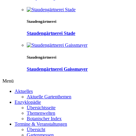
Staudengärtnerei
Staudengärtnerei Stade
Staudengärtnerei
Staudengärtnerei Gaissmayer
Menü
Aktuelles
Aktuelle Gartenthemen
Enzyklopädie
Übersichtsseite
Themenwelten
Botanischer Index
Termine & Veranstaltungen
Übersicht
Gartenmessen