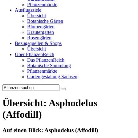
Pflanzenmärkte
Ausflugsziele
Übersicht
Botanische Gärten
Blumengärten
Kräutergärten
Rosengärten
Bezugsquellen & Shops
Übersicht
Über PflanzenReich
Das PflanzenReich
Botanische Sammlung
Pflanzenmärkte
Gartengestaltung Sachsen
Übersicht: Asphodelus
(Affodill)
Auf einen Blick:
Asphodelus (Affodill)