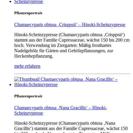
Pflanzenportrait
Chamaecyparis obtusa ‚Crisppsii‘ – Hinoki-Scheinzypresse
Hinoki-Scheinzypresse (Chamaecyparis obtusa ‚Crisppsii‘)
stammt aus der Familie Cupressaceae, wächst 150 bis 200 cm
hoch. Verwendung im Ziergarten: Mäßig frosthartes
Nadelgehölz für Gärten und Gehölzpflanzungen, zur
Heckenbepflanzung.
mehr erfahren
Pflanzenportrait
Chamaecyparis obtusa ‚Nana Gracillis‘ – Hinoki-
Scheinzypresse
Hinoki-Scheinzypresse (Chamaecyparis obtusa ‚Nana
Gracillis‘) stammt aus der Familie Cupressaceae, wächst 150