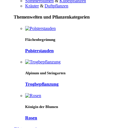
Sommerblumen
&
Kübelpflanzen
Kräuter
&
Duftpflanzen
Themenwelten und Pflanzenkategorien
Flächenbegrünung
Polsterstauden
Alpinum und Steingarten
Trogbepflanzung
Königin der Blumen
Rosen