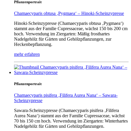
Pflanzenportrait
Chamaecyparis obtusa ‚Pygmaea‘ – Hinoki-Scheinzypresse
Hinoki-Scheinzypresse (Chamaecyparis obtusa ‚Pygmaea‘)
stammt aus der Familie Cupressaceae, wächst 150 bis 200 cm
hoch. Verwendung im Ziergarten: Mäßig frosthartes
Nadelgehölz für Gärten und Gehölzpflanzungen, zur
Heckenbepflanzung.
mehr erfahren
Pflanzenportrait
Chamaecyparis pisifera ‚Filifera Aurea Nana‘ – Sawara-
Scheinzypresse
Sawara-Scheinzypresse (Chamaecyparis pisifera ‚Filifera
Aurea Nana‘) stammt aus der Familie Cupressaceae, wächst
70 bis 150 cm hoch. Verwendung im Ziergarten: Winterhartes
Nadelgehölz für Gärten und Gehölzpflanzungen.