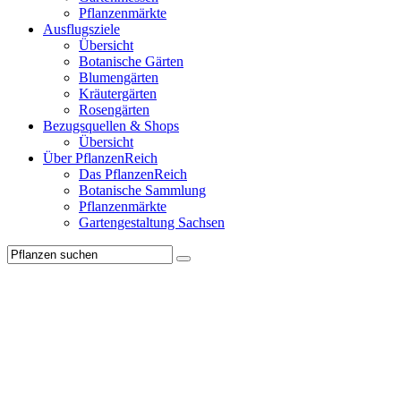
Pflanzenmärkte
Ausflugsziele
Übersicht
Botanische Gärten
Blumengärten
Kräutergärten
Rosengärten
Bezugsquellen & Shops
Übersicht
Über PflanzenReich
Das PflanzenReich
Botanische Sammlung
Pflanzenmärkte
Gartengestaltung Sachsen