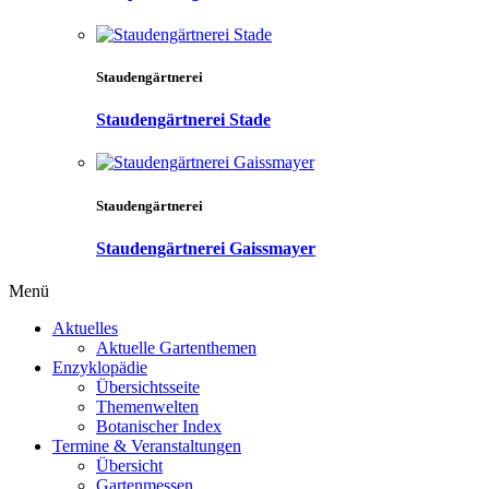
Staudengärtnerei
Staudengärtnerei Stade
Staudengärtnerei
Staudengärtnerei Gaissmayer
Menü
Aktuelles
Aktuelle Gartenthemen
Enzyklopädie
Übersichtsseite
Themenwelten
Botanischer Index
Termine & Veranstaltungen
Übersicht
Gartenmessen