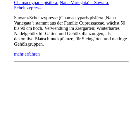
Chamaecyparis pisifera ‚Nana Variegata‘ – Sawara-
Scheinzypresse
Sawara-Scheinzypresse (Chamaecyparis pisifera ‚Nana
Variegata‘) stammt aus der Familie Cupressaceae, wächst 50
bis 90 cm hoch. Verwendung im Ziergarten: Winterhartes
Nadelgehölz für Gärten und Gehölzpflanzungen, als
dekorative Blattschmuckpflanze, für Steingärten und niedrige
Gehölzgruppen.
mehr erfahren