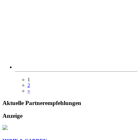
1
2
»
Aktuelle
Partnerempfehlungen
Anzeige