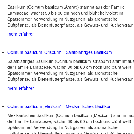
Basilikum (Ocimum basilicum ‚Ararat‘) stammt aus der Familie
Lamiaceae, wächst 30 bis 60 cm hoch und blüht hellviolett im
Spätsommer. Verwendung im Nutzgarten: als aromatische
Duftpflanze, als Bienenfutterpflanze, als Gewürz- und Küchenkraut
mehr erfahren
Ocimum basilicum ‚Crispum‘ – Salatblättriges Basilikum
Salatblättriges Basilikum (Ocimum basilicum ‚Crispum‘) stammt au
der Familie Lamiaceae, wächst 30 bis 60 cm hoch und blüht weiß 
Spätsommer. Verwendung im Nutzgarten: als aromatische
Duftpflanze, als Bienenfutterpflanze, als Gewürz- und Küchenkraut
mehr erfahren
Ocimum basilicum ‚Mexican‘ – Mexikanisches Basilikum
Mexikanisches Basilikum (Ocimum basilicum ‚Mexican‘) stammt au
der Familie Lamiaceae, wächst 30 bis 60 cm hoch und blüht weiß 
Spätsommer. Verwendung im Nutzgarten: als aromatische
Duftpflanze, als Bienenfutterpflanze, als Gewürz- und Küchenkraut