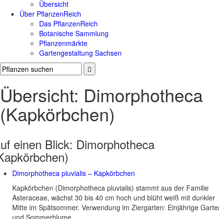
Übersicht
Über PflanzenReich
Das PflanzenReich
Botanische Sammlung
Pflanzenmärkte
Gartengestaltung Sachsen
Übersicht: Dimorphotheca
(Kapkörbchen)
uf einen Blick:
Dimorphotheca
Kapkörbchen)
Dimorphotheca pluvialis – Kapkörbchen
Kapkörbchen (Dimorphotheca pluvialis) stammt aus der Familie
Asteraceae, wächst 30 bis 40 cm hoch und blüht weiß mit dunkler
Mitte im Spätsommer. Verwendung im Ziergarten: Einjährige Garte
und Sommerblume.