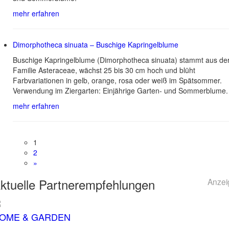
mehr erfahren
Dimorphotheca sinuata – Buschige Kapringelblume
Buschige Kapringelblume (Dimorphotheca sinuata) stammt aus de
Familie Asteraceae, wächst 25 bis 30 cm hoch und blüht
Farbvariationen in gelb, orange, rosa oder weiß im Spätsommer.
Verwendung im Ziergarten: Einjährige Garten- und Sommerblume.
mehr erfahren
1
2
»
ktuelle
Partnerempfehlungen
Anzei
OME & GARDEN