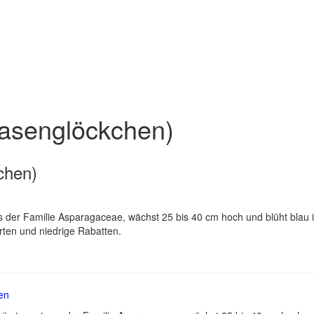
Hasenglöckchen)
chen)
der Familie Asparagaceae, wächst 25 bis 40 cm hoch und blüht blau i
ten und niedrige Rabatten.
en