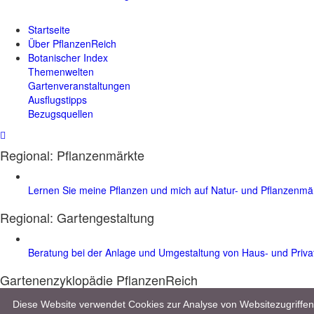
Startseite
Über PflanzenReich
Botanischer Index
Themenwelten
Gartenveranstaltungen
Ausflugstipps
Bezugsquellen
Regional: Pflanzenmärkte
Lernen Sie meine Pflanzen und mich auf Natur- und Pflanzenm
Regional:
Gartengestaltung
Beratung bei der Anlage und Umgestaltung von Haus- und Priv
Gartenenzyklopädie PflanzenReich
Entdecken Sie im Gartenlexikon mehr als 8.000 Pflanzen, 10.000 Bilder 
Diese Website verwendet Cookies zur Analyse von Websitezugriff