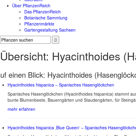
Über PflanzenReich
Das PflanzenReich
Botanische Sammlung
Pflanzenmärkte
Gartengestaltung Sachsen
Übersicht: Hyacinthoides (
uf einen Blick:
Hyacinthoides (Hasenglöck
Hyacinthoides hispanica – Spanisches Hasenglöckchen
Spanisches Hasenglöckchen (Hyacinthoides hispanica) stammt aus 
bunte Blumenbeete, Bauerngärten und Staudengärten, für Steingär
mehr erfahren
Hyacinthoides hispanica ‚Blue Queen‘ – Spanisches Hasenglöckch