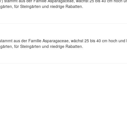
) stammt aus der Familie Asparagaceae, wächst 25 bis 40 cm hoch und
ärten, für Steingärten und niedrige Rabatten.
 stammt aus der Familie Asparagaceae, wächst 25 bis 40 cm hoch und b
ärten, für Steingärten und niedrige Rabatten.