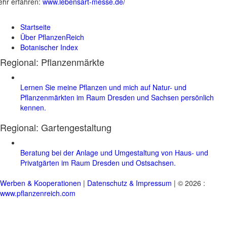
hr erfahren:
www.lebensart-messe.de/
Startseite
Über PflanzenReich
Botanischer Index
Regional: Pflanzenmärkte
Lernen Sie meine Pflanzen und mich auf Natur- und
Pflanzenmärkten im Raum Dresden und Sachsen persönlich
kennen.
Regional:
Gartengestaltung
Beratung bei der Anlage und Umgestaltung von Haus- und
Privatgärten im Raum Dresden und Ostsachsen.
Werben & Kooperationen
|
Datenschutz & Impressum
| © 2026 :
www.pflanzenreich.com