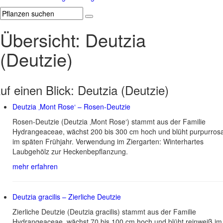
Übersicht: Deutzia
(Deutzie)
uf einen Blick:
Deutzia (Deutzie)
Deutzia ‚Mont Rose‘ – Rosen-Deutzie
Rosen-Deutzie (Deutzia ‚Mont Rose‘) stammt aus der Familie
Hydrangeaceae, wächst 200 bis 300 cm hoch und blüht purpurros
im späten Frühjahr. Verwendung im Ziergarten: Winterhartes
Laubgehölz zur Heckenbepflanzung.
mehr erfahren
Deutzia gracilis – Zierliche Deutzie
Zierliche Deutzie (Deutzia gracilis) stammt aus der Familie
Hydrangeaceae, wächst 70 bis 100 cm hoch und blüht reinweiß im