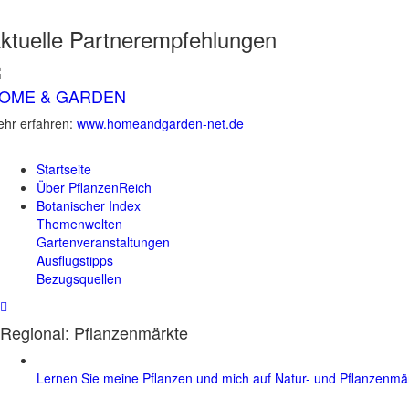
ktuelle
Partnerempfehlungen
OME & GARDEN
hr erfahren:
www.homeandgarden-net.de
Startseite
Über PflanzenReich
Botanischer Index
Themenwelten
Gartenveranstaltungen
Ausflugstipps
Bezugsquellen
Regional: Pflanzenmärkte
Lernen Sie meine Pflanzen und mich auf Natur- und Pflanzenm