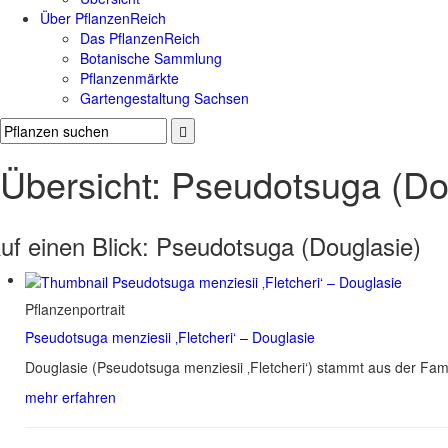
Über PflanzenReich
Das PflanzenReich
Botanische Sammlung
Pflanzenmärkte
Gartengestaltung Sachsen
Übersicht: Pseudotsuga (Do
uf einen Blick:
Pseudotsuga (Douglasie)
Pflanzenportrait
Pseudotsuga menziesii ‚Fletcheri‘ – Douglasie
Douglasie (Pseudotsuga menziesii ‚Fletcheri‘) stammt aus der Fa
mehr erfahren