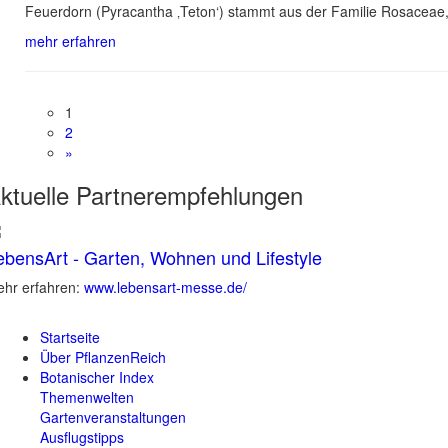
Feuerdorn (Pyracantha ‚Teton‘) stammt aus der Familie Rosaceae, 
mehr erfahren
1
2
»
ktuelle
Partnerempfehlungen
ebensArt - Garten, Wohnen und Lifestyle
hr erfahren:
www.lebensart-messe.de/
Startseite
Über PflanzenReich
Botanischer Index
Themenwelten
Gartenveranstaltungen
Ausflugstipps