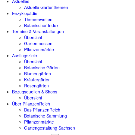
Aktuelles
Aktuelle Gartenthemen
Enzyklopädie
Themenwelten
Botanischer Index
Termine & Veranstaltungen
Übersicht
Gartenmessen
Pflanzenmärkte
Ausflugsziele
Übersicht
Botanische Gärten
Blumengärten
Kräutergärten
Rosengärten
Bezugsquellen & Shops
Übersicht
Über PflanzenReich
Das PflanzenReich
Botanische Sammlung
Pflanzenmärkte
Gartengestaltung Sachsen