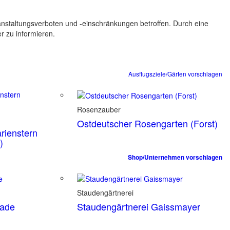
ranstaltungsverboten und -einschränkungen betroffen. Durch eine
er zu informieren.
Ausflugsziele/Gärten vorschlagen
Rosenzauber
Ostdeutscher Rosengarten (Forst)
rienstern
)
Shop/Unternehmen vorschlagen
Staudengärtnerei
tade
Staudengärtnerei Gaissmayer