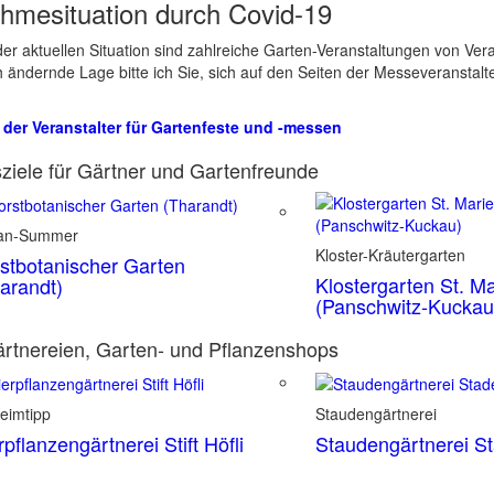
hmesituation durch Covid-19
er aktuellen Situation sind zahlreiche Garten-Veranstaltungen von Ve
ch ändernde Lage bitte ich Sie, sich auf den Seiten der Messeveranstalt
 der Veranstalter für Gartenfeste und -messen
ziele für Gärtner und Gartenfreunde
ian-Summer
Kloster-Kräutergarten
stbotanischer Garten
Klostergarten St. Ma
arandt)
(Panschwitz-Kuckau
rtnereien, Garten- und Pflanzenshops
eimtipp
Staudengärtnerei
rpflanzengärtnerei Stift Höfli
Staudengärtnerei S