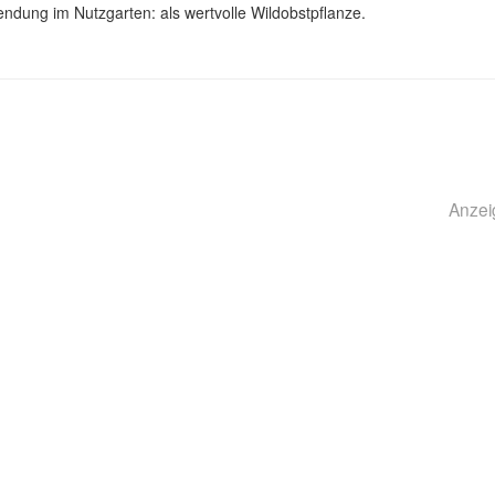
ndung im Nutzgarten: als wertvolle Wildobstpflanze.
Anzei