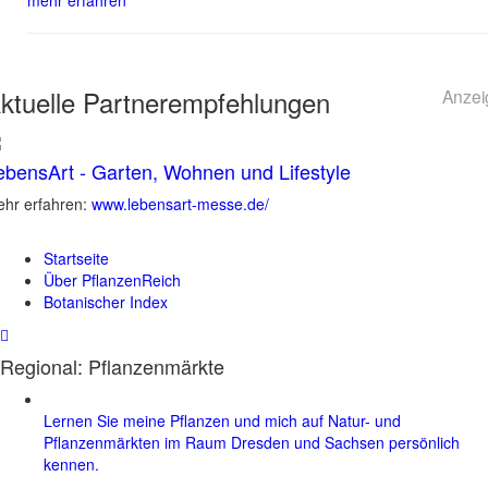
mehr erfahren
ktuelle
Partnerempfehlungen
Anzei
ebensArt - Garten, Wohnen und Lifestyle
hr erfahren:
www.lebensart-messe.de/
Startseite
Über PflanzenReich
Botanischer Index
Regional: Pflanzenmärkte
Lernen Sie meine Pflanzen und mich auf Natur- und
Pflanzenmärkten im Raum Dresden und Sachsen persönlich
kennen.