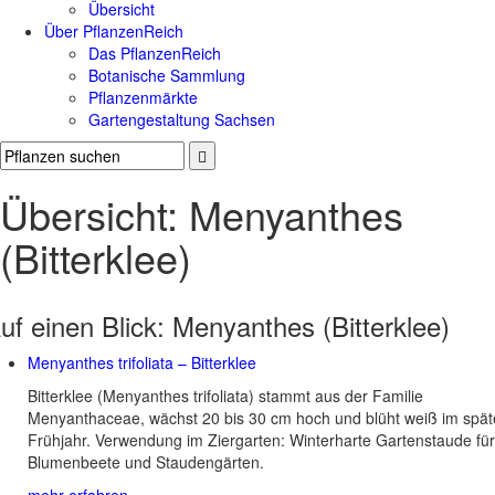
Übersicht
Über PflanzenReich
Das PflanzenReich
Botanische Sammlung
Pflanzenmärkte
Gartengestaltung Sachsen
Übersicht: Menyanthes
(Bitterklee)
uf einen Blick:
Menyanthes (Bitterklee)
Menyanthes trifoliata – Bitterklee
Bitterklee (Menyanthes trifoliata) stammt aus der Familie
Menyanthaceae, wächst 20 bis 30 cm hoch und blüht weiß im spä
Frühjahr. Verwendung im Ziergarten: Winterharte Gartenstaude für
Blumenbeete und Staudengärten.