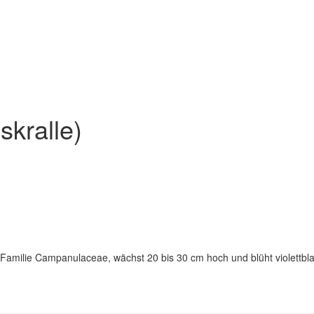
skralle)
 Familie Campanulaceae, wächst 20 bis 30 cm hoch und blüht violettb