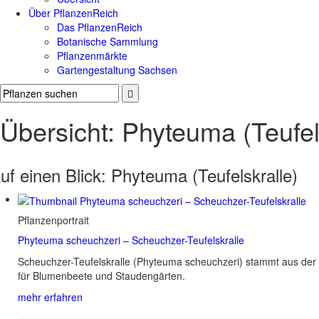
Über PflanzenReich
Das PflanzenReich
Botanische Sammlung
Pflanzenmärkte
Gartengestaltung Sachsen
Übersicht: Phyteuma (Teufel
uf einen Blick:
Phyteuma (Teufelskralle)
Pflanzenportrait
Phyteuma scheuchzeri – Scheuchzer-Teufelskralle
Scheuchzer-Teufelskralle (Phyteuma scheuchzeri) stammt aus der
für Blumenbeete und Staudengärten.
mehr erfahren