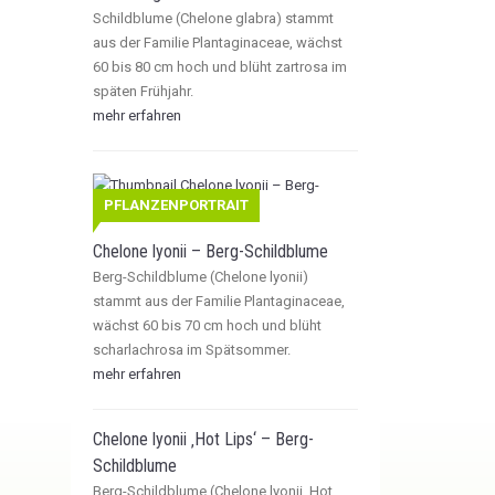
Schildblume (Chelone glabra) stammt
aus der Familie Plantaginaceae, wächst
60 bis 80 cm hoch und blüht zartrosa im
späten Frühjahr.
mehr erfahren
PFLANZENPORTRAIT
Chelone lyonii – Berg-Schildblume
Berg-Schildblume (Chelone lyonii)
stammt aus der Familie Plantaginaceae,
wächst 60 bis 70 cm hoch und blüht
scharlachrosa im Spätsommer.
mehr erfahren
Chelone lyonii ‚Hot Lips‘ – Berg-
Schildblume
Berg-Schildblume (Chelone lyonii ‚Hot