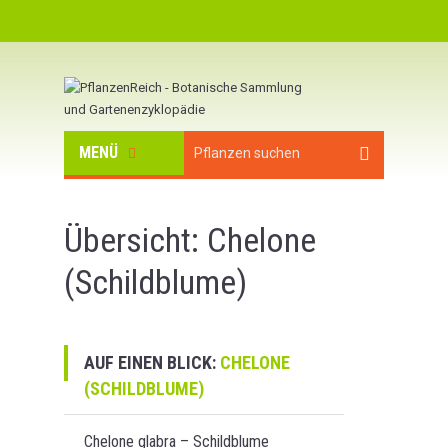
MENÜ
Übersicht: Chelone
(Schildblume)
AUF EINEN BLICK:
CHELONE
(SCHILDBLUME)
Chelone glabra – Schildblume