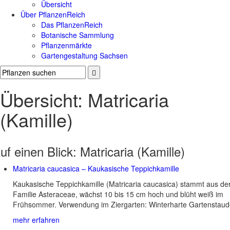
Übersicht
Über PflanzenReich
Das PflanzenReich
Botanische Sammlung
Pflanzenmärkte
Gartengestaltung Sachsen
Übersicht: Matricaria
(Kamille)
uf einen Blick:
Matricaria (Kamille)
Matricaria caucasica – Kaukasische Teppichkamille
Kaukasische Teppichkamille (Matricaria caucasica) stammt aus de
Familie Asteraceae, wächst 10 bis 15 cm hoch und blüht weiß im
Frühsommer. Verwendung im Ziergarten: Winterharte Gartenstaud
mehr erfahren