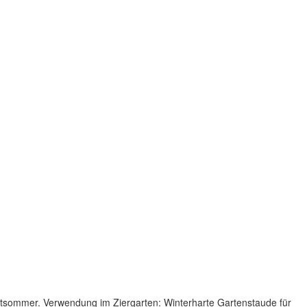
ätsommer. Verwendung im Ziergarten: Winterharte Gartenstaude für