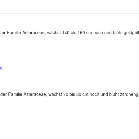
s der Familie Asteraceae, wächst 140 bis 160 cm hoch und blüht goldg
s der Familie Asteraceae, wächst 70 bis 80 cm hoch und blüht zitrone