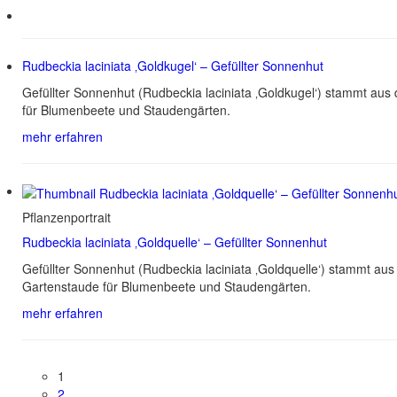
Rudbeckia laciniata ‚Goldkugel‘ – Gefüllter Sonnenhut
Gefüllter Sonnenhut (Rudbeckia laciniata ‚Goldkugel‘) stammt au
für Blumenbeete und Staudengärten.
mehr erfahren
Pflanzenportrait
Rudbeckia laciniata ‚Goldquelle‘ – Gefüllter Sonnenhut
Gefüllter Sonnenhut (Rudbeckia laciniata ‚Goldquelle‘) stammt au
Gartenstaude für Blumenbeete und Staudengärten.
mehr erfahren
1
2