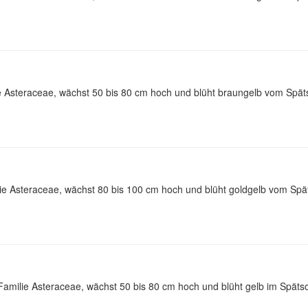
e Asteraceae, wächst 50 bis 80 cm hoch und blüht braungelb vom Spät
ie Asteraceae, wächst 80 bis 100 cm hoch und blüht goldgelb vom Spä
amilie Asteraceae, wächst 50 bis 80 cm hoch und blüht gelb im Spät