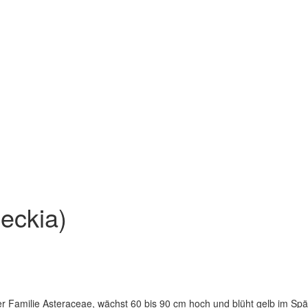
eckia)
er Familie Asteraceae, wächst 60 bis 90 cm hoch und blüht gelb im Sp