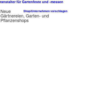
ranstalter für Gartenfeste und -messen
n
Neue
Shop/Unternehmen vorschlagen
Gärtnereien, Garten- und
Pflanzenshops