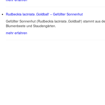
Rudbeckia laciniata ‚Goldball‘ – Gefüllter Sonnenhut
Gefüllter Sonnenhut (Rudbeckia laciniata ‚Goldball‘) stammt aus 
Blumenbeete und Staudengärten.
mehr erfahren