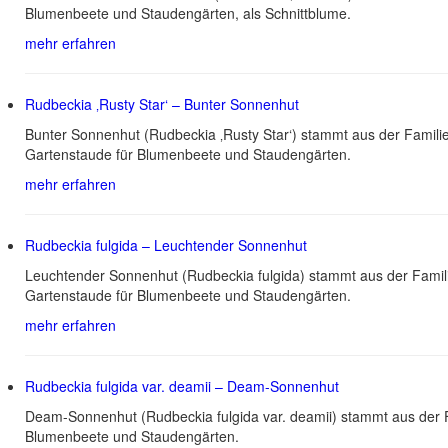
Blumenbeete und Staudengärten, als Schnittblume.
mehr erfahren
Rudbeckia ‚Rusty Star‘ – Bunter Sonnenhut
Bunter Sonnenhut (Rudbeckia ‚Rusty Star‘) stammt aus der Famili
Gartenstaude für Blumenbeete und Staudengärten.
mehr erfahren
Rudbeckia fulgida – Leuchtender Sonnenhut
Leuchtender Sonnenhut (Rudbeckia fulgida) stammt aus der Famil
Gartenstaude für Blumenbeete und Staudengärten.
mehr erfahren
Rudbeckia fulgida var. deamii – Deam-Sonnenhut
Deam-Sonnenhut (Rudbeckia fulgida var. deamii) stammt aus der F
Blumenbeete und Staudengärten.