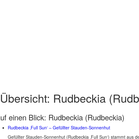
Übersicht: Rudbeckia (Rudb
uf einen Blick:
Rudbeckia (Rudbeckia)
Rudbeckia ‚Full Sun‘ – Gefüllter Stauden-Sonnenhut
Gefüllter Stauden-Sonnenhut (Rudbeckia ‚Full Sun‘) stammt aus d