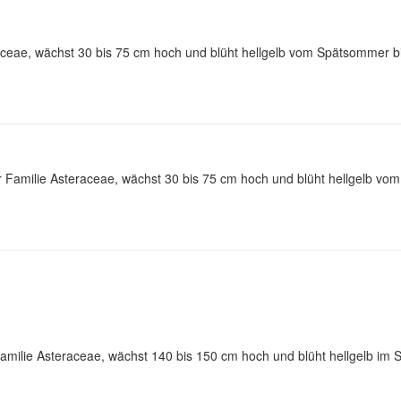
ceae, wächst 30 bis 75 cm hoch und blüht hellgelb vom Spätsommer bi
r Familie Asteraceae, wächst 30 bis 75 cm hoch und blüht hellgelb vo
 Familie Asteraceae, wächst 140 bis 150 cm hoch und blüht hellgelb i