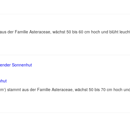
aus der Familie Asteraceae, wächst 50 bis 60 cm hoch und blüht leuc
nhut
turm‘) stammt aus der Familie Asteraceae, wächst 50 bis 70 cm hoch u