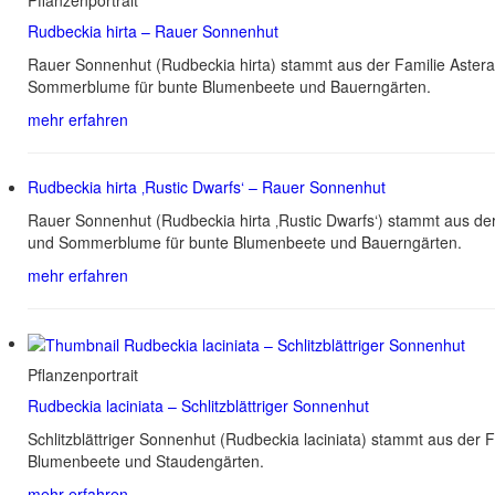
Rudbeckia hirta – Rauer Sonnenhut
Rauer Sonnenhut (Rudbeckia hirta) stammt aus der Familie Astera
Sommerblume für bunte Blumenbeete und Bauerngärten.
mehr erfahren
Rudbeckia hirta ‚Rustic Dwarfs‘ – Rauer Sonnenhut
Rauer Sonnenhut (Rudbeckia hirta ‚Rustic Dwarfs‘) stammt aus de
und Sommerblume für bunte Blumenbeete und Bauerngärten.
mehr erfahren
Pflanzenportrait
Rudbeckia laciniata – Schlitzblättriger Sonnenhut
Schlitzblättriger Sonnenhut (Rudbeckia laciniata) stammt aus der
Blumenbeete und Staudengärten.
mehr erfahren