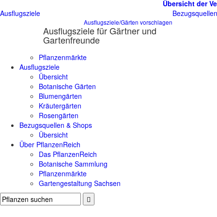
Übersicht der Ve
Ausflugsziele
Bezugsquelle
Ausflugsziele/Gärten vorschlagen
Ausflugsziele für Gärtner und
Gartenfreunde
Pflanzenmärkte
Ausflugsziele
Übersicht
Botanische Gärten
Blumengärten
Kräutergärten
Rosengärten
Bezugsquellen & Shops
Übersicht
Über PflanzenReich
Das PflanzenReich
Botanische Sammlung
Pflanzenmärkte
Gartengestaltung Sachsen