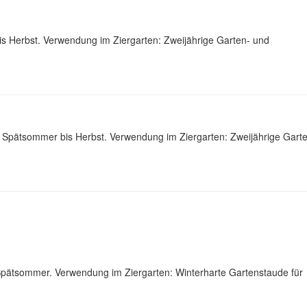
s Herbst. Verwendung im Ziergarten: Zweijährige Garten- und
m Spätsommer bis Herbst. Verwendung im Ziergarten: Zweijährige Gart
m Spätsommer. Verwendung im Ziergarten: Winterharte Gartenstaude für