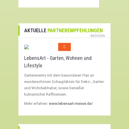
AKTUELLE
PARTNEREMPFEHLUNGEN
ANZEIGEN
LebensArt - Garten, Wohnen und
Lifestyle
Gartenevents mit dem besonderen Flair an
wunderschönen Schauplätzen für Deko-, Garten-
und Wohnliebhaber, sowie Genießer
kulinarischer Raffinessen.
Mehr erfahren:
www.lebensart-messe.de/