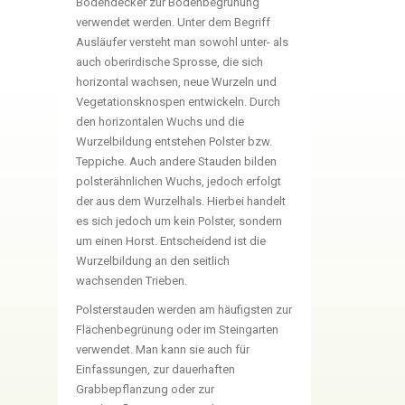
Bodendecker zur Bodenbegrünung
verwendet werden. Unter dem Begriff
Ausläufer versteht man sowohl unter- als
auch oberirdische Sprosse, die sich
horizontal wachsen, neue Wurzeln und
Vegetationsknospen entwickeln. Durch
den horizontalen Wuchs und die
Wurzelbildung entstehen Polster bzw.
Teppiche. Auch andere Stauden bilden
polsterähnlichen Wuchs, jedoch erfolgt
der aus dem Wurzelhals. Hierbei handelt
es sich jedoch um kein Polster, sondern
um einen Horst. Entscheidend ist die
Wurzelbildung an den seitlich
wachsenden Trieben.
Polsterstauden werden am häufigsten zur
Flächenbegrünung oder im Steingarten
verwendet. Man kann sie auch für
Einfassungen, zur dauerhaften
Grabbepflanzung oder zur