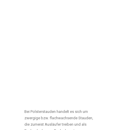
Bei Polsterstauden handelt es sich um
zwergige bzw. flachwachsende Stauden,
die zumeist Ausläufer treiben und als