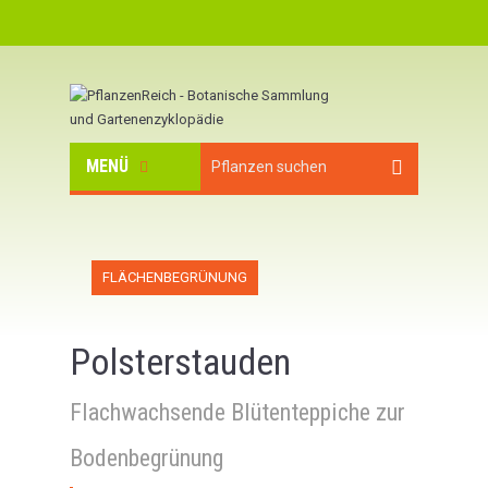
MENÜ
FLÄCHENBEGRÜNUNG
Polsterstauden
Flachwachsende Blütenteppiche zur
Bodenbegrünung