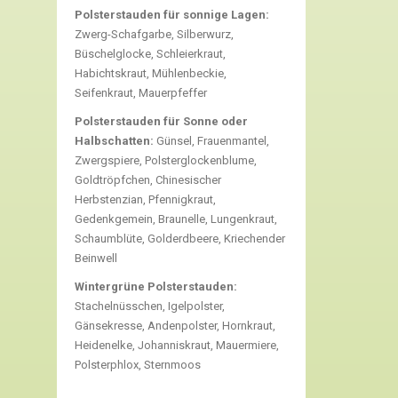
Polsterstauden für sonnige Lagen:
Zwerg-Schafgarbe, Silberwurz,
Büschelglocke, Schleierkraut,
Habichtskraut, Mühlenbeckie,
Seifenkraut, Mauerpfeffer
Polsterstauden für Sonne oder
Halbschatten:
Günsel, Frauenmantel,
Zwergspiere, Polsterglockenblume,
Goldtröpfchen, Chinesischer
Herbstenzian, Pfennigkraut,
Gedenkgemein, Braunelle, Lungenkraut,
Schaumblüte, Golderdbeere, Kriechender
Beinwell
Wintergrüne Polsterstauden:
Stachelnüsschen, Igelpolster,
Gänsekresse, Andenpolster, Hornkraut,
Heidenelke, Johanniskraut, Mauermiere,
Polsterphlox, Sternmoos