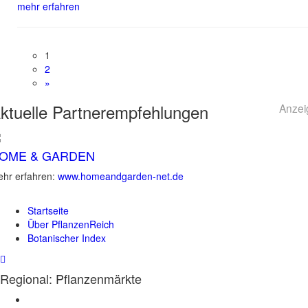
mehr erfahren
1
2
»
ktuelle
Partnerempfehlungen
Anzei
OME & GARDEN
hr erfahren:
www.homeandgarden-net.de
Startseite
Über PflanzenReich
Botanischer Index
Regional: Pflanzenmärkte