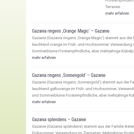
Frostempfindlich
Terrasse.
mehr erfahren
Gazania ringens ‚Orange Magic‘ – Gazanie
Gazanie (Gazania ringens ‚Orange Magic‘) stammt aus der 
leuchtend orange im Früh- und Hochsommer. Verwendung im
Sommerblume Frostempfindliche, aber mehrjährige Kübelpf
mehr erfahren
Gazania ringens ‚Sonnengold‘ – Gazanie
Gazanie (Gazania ringens ‚Sonnengold‘) stammt aus der Fa
leuchtend gelborange im Früh- und Hochsommer. Verwendun
und Sommerblume Frostempfindliche, aber mehrjährige Küb
mehr erfahren
Gazania splendens – Gazanie
Gazanie (Gazania splendens) stammt aus der Familie Aster
Frühsommer. Verwendung im Ziergarten: Mehrjährige fros