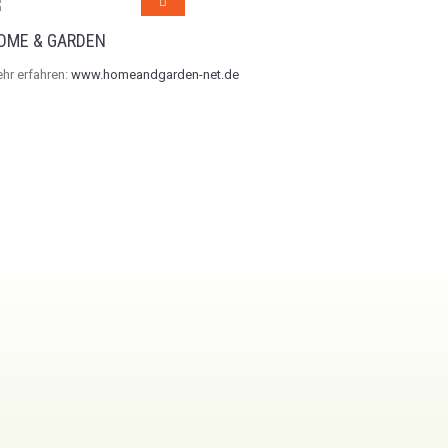
OME & GARDEN
hr erfahren:
www.homeandgarden-net.de