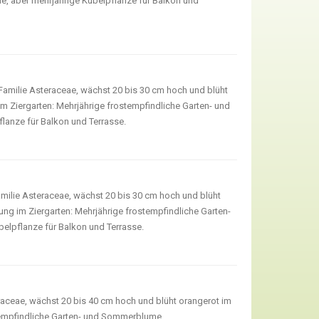
e, aber mehrjährige Kübelpflanze für Balkon und
Familie Asteraceae, wächst 20 bis 30 cm hoch und blüht
 Ziergarten: Mehrjährige frostempfindliche Garten- und
lanze für Balkon und Terrasse.
milie Asteraceae, wächst 20 bis 30 cm hoch und blüht
g im Ziergarten: Mehrjährige frostempfindliche Garten-
elpflanze für Balkon und Terrasse.
aceae, wächst 20 bis 40 cm hoch und blüht orangerot im
tempfindliche Garten- und Sommerblume