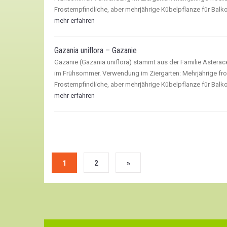
Frostempfindliche, aber mehrjährige Kübelpflanze für Balk
mehr erfahren
Gazania uniflora – Gazanie
Gazanie (Gazania uniflora) stammt aus der Familie Asterac
im Frühsommer. Verwendung im Ziergarten: Mehrjährige f
Frostempfindliche, aber mehrjährige Kübelpflanze für Balk
mehr erfahren
1
2
»