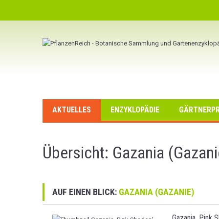
AKTUELLES
ENZYKLOPÄDIE
GÄRTNERPR
Übersicht: Gazania (Gazani
AUF EINEN BLICK:
GAZANIA (GAZANIE)
Gazania ‚Pink 