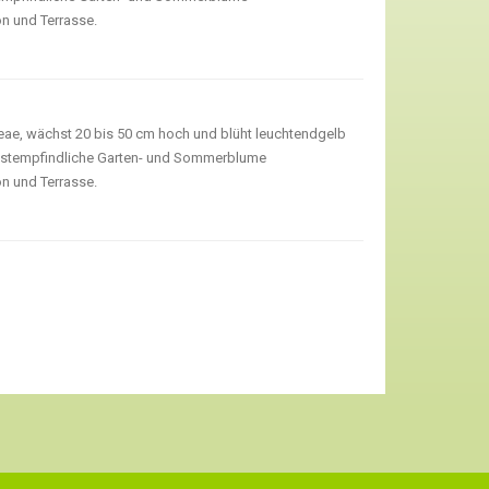
on und Terrasse.
eae, wächst 20 bis 50 cm hoch und blüht leuchtendgelb
rostempfindliche Garten- und Sommerblume
on und Terrasse.