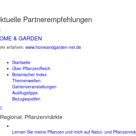
ktuelle
Partnerempfehlungen
OME & GARDEN
hr erfahren:
www.homeandgarden-net.de
Startseite
Über PflanzenReich
Botanischer Index
Themenwelten
Gartenveranstaltungen
Ausflugstipps
Bezugsquellen
Regional: Pflanzenmärkte
Lernen Sie meine Pflanzen und mich auf Natur- und Pflanzenm