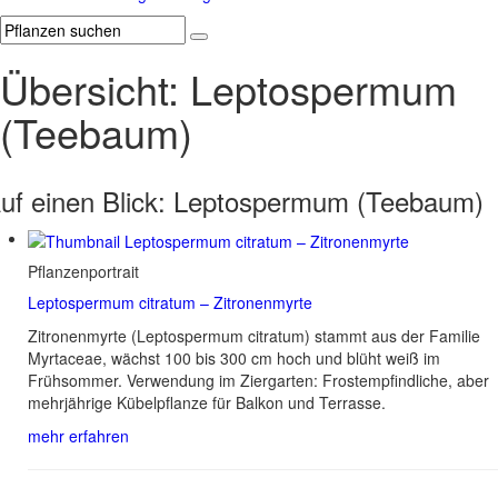
Übersicht: Leptospermum
(Teebaum)
uf einen Blick:
Leptospermum (Teebaum)
Pflanzenportrait
Leptospermum citratum – Zitronenmyrte
Zitronenmyrte (Leptospermum citratum) stammt aus der Familie
Myrtaceae, wächst 100 bis 300 cm hoch und blüht weiß im
Frühsommer. Verwendung im Ziergarten: Frostempfindliche, aber
mehrjährige Kübelpflanze für Balkon und Terrasse.
mehr erfahren