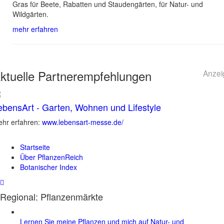
Gras für Beete, Rabatten und Staudengärten, für Natur- und
Wildgärten.
mehr erfahren
ktuelle
Partnerempfehlungen
Anzei
ebensArt - Garten, Wohnen und Lifestyle
hr erfahren:
www.lebensart-messe.de/
Startseite
Über PflanzenReich
Botanischer Index
Regional: Pflanzenmärkte
Lernen Sie meine Pflanzen und mich auf Natur- und