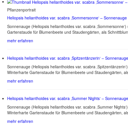
Pflanzenportrait
Heliopsis helianthoides var. scabra ‚Sommersonne‘ – Sonnenauge
Sonnenauge (Heliopsis helianthoides var. scabra ‚Sommersonne‘) 
Gartenstaude für Blumenbeete und Staudengärten, als Schnittblu
mehr erfahren
Heliopsis helianthoides var. scabra ‚Spitzentänzerin‘ – Sonnenaug
Sonnenauge (Heliopsis helianthoides var. scabra ‚Spitzentänzeri
Winterharte Gartenstaude für Blumenbeete und Staudengärten, als
mehr erfahren
Heliopsis helianthoides var. scabra ‚Summer Nights‘ – Sonnenaug
Sonnenauge (Heliopsis helianthoides var. scabra ‚Summer Nights‘
Winterharte Gartenstaude für Blumenbeete und Staudengärten, als
mehr erfahren