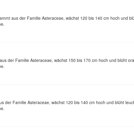
 stammt aus der Familie Asteraceae, wächst 120 bis 140 cm hoch und b
me.
mt aus der Familie Asteraceae, wächst 150 bis 170 cm hoch und blüht 
me.
 aus der Familie Asteraceae, wächst 120 bis 140 cm hoch und blüht le
me.