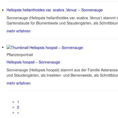
Heliopsis helianthoides var. scabra ‚Venus‘ – Sonnenauge
Sonnenauge (Heliopsis helianthoides var. scabra ‚Venus‘) stammt
Gartenstaude für Blumenbeete und Staudengärten, als Schnittblu
mehr erfahren
Pflanzenportrait
Heliopsis hoopsii – Sonnenauge
Sonnenauge (Heliopsis hoopsii) stammt aus der Familie Asterace
und Staudengärten, als Insekten- und Bienenweide, als Schnittblu
mehr erfahren
1
2
»