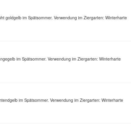
lüht goldgelb im Spätsommer. Verwendung im Ziergarten: Winterharte
orangegelb im Spätsommer. Verwendung im Ziergarten: Winterharte
uchtendgelb im Spätsommer. Verwendung im Ziergarten: Winterharte