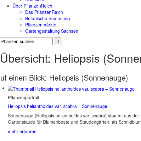
Über PflanzenReich
Das PflanzenReich
Botanische Sammlung
Pflanzenmärkte
Gartengestaltung Sachsen
Übersicht: Heliopsis (Sonn
uf einen Blick:
Heliopsis (Sonnenauge)
Pflanzenportrait
Heliopsis helianthoides var. scabra – Sonnenauge
Sonnenauge (Heliopsis helianthoides var. scabra) stammt aus der
Gartenstaude für Blumenbeete und Staudengärten, als Schnittblu
mehr erfahren