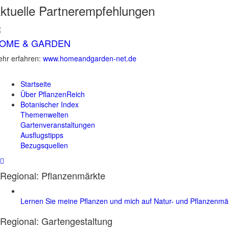
ktuelle
Partnerempfehlungen
OME & GARDEN
hr erfahren:
www.homeandgarden-net.de
Startseite
Über PflanzenReich
Botanischer Index
Themenwelten
Gartenveranstaltungen
Ausflugstipps
Bezugsquellen
Regional: Pflanzenmärkte
Lernen Sie meine Pflanzen und mich auf Natur- und Pflanzenm
Regional:
Gartengestaltung