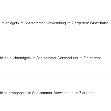
lüht goldgelb im Spätsommer. Verwendung im Ziergarten: Winterharte
d blüht leuchtendgelb im Spätsommer. Verwendung im Ziergarten:
d blüht orangegelb im Spätsommer. Verwendung im Ziergarten: