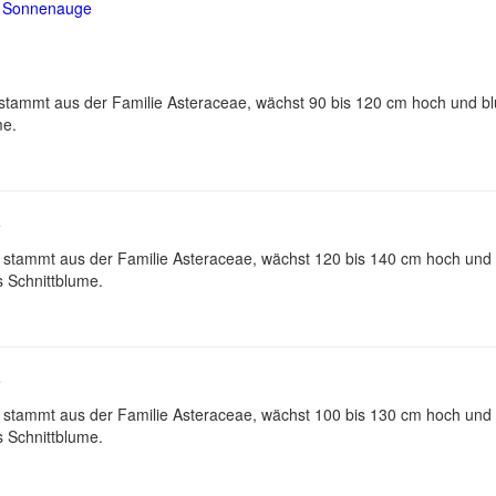
stammt aus der Familie Asteraceae, wächst 90 bis 120 cm hoch und b
me.
e
n‘) stammt aus der Familie Asteraceae, wächst 120 bis 140 cm hoch un
 Schnittblume.
e
) stammt aus der Familie Asteraceae, wächst 100 bis 130 cm hoch un
 Schnittblume.