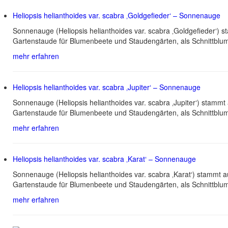
Heliopsis helianthoides var. scabra ‚Goldgefieder‘ – Sonnenauge
Sonnenauge (Heliopsis helianthoides var. scabra ‚Goldgefieder‘)
Gartenstaude für Blumenbeete und Staudengärten, als Schnittblu
mehr erfahren
Heliopsis helianthoides var. scabra ‚Jupiter‘ – Sonnenauge
Sonnenauge (Heliopsis helianthoides var. scabra ‚Jupiter‘) stam
Gartenstaude für Blumenbeete und Staudengärten, als Schnittblu
mehr erfahren
Heliopsis helianthoides var. scabra ‚Karat‘ – Sonnenauge
Sonnenauge (Heliopsis helianthoides var. scabra ‚Karat‘) stammt
Gartenstaude für Blumenbeete und Staudengärten, als Schnittblu
mehr erfahren