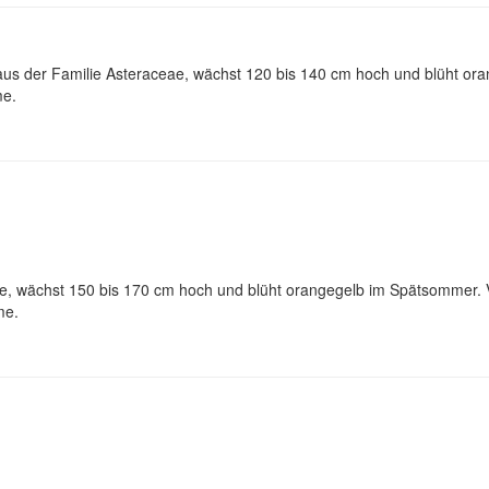
 aus der Familie Asteraceae, wächst 120 bis 140 cm hoch und blüht o
me.
ae, wächst 150 bis 170 cm hoch und blüht orangegelb im Spätsommer.
me.