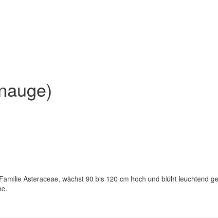
enauge)
 Familie Asteraceae, wächst 90 bis 120 cm hoch und blüht leuchtend 
me.