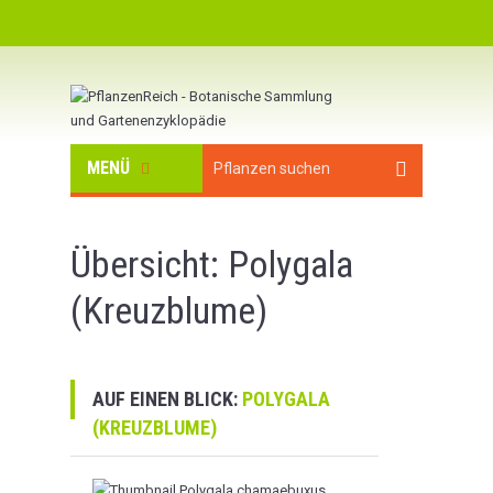
MENÜ
Übersicht: Polygala
(Kreuzblume)
AUF EINEN BLICK:
POLYGALA
(KREUZBLUME)