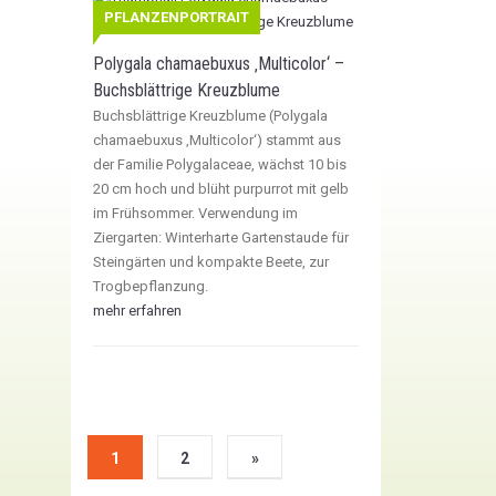
PFLANZENPORTRAIT
Polygala chamaebuxus ‚Multicolor‘ –
Buchsblättrige Kreuzblume
Buchsblättrige Kreuzblume (Polygala
chamaebuxus ‚Multicolor‘) stammt aus
der Familie Polygalaceae, wächst 10 bis
20 cm hoch und blüht purpurrot mit gelb
im Frühsommer. Verwendung im
Ziergarten: Winterharte Gartenstaude für
Steingärten und kompakte Beete, zur
Trogbepflanzung.
mehr erfahren
1
2
»