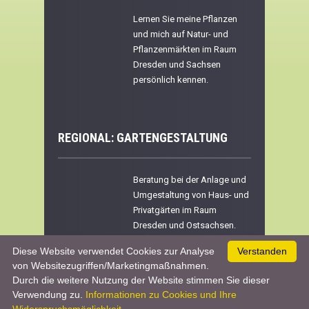
Lernen Sie meine Pflanzen
und mich auf Natur- und
Pflanzenmärkten im Raum
Dresden und Sachsen
persönlich kennen.
REGIONAL:
GARTENGESTALTUNG
Beratung bei der Anlage und
Umgestaltung von Haus- und
Privatgärten im Raum
Dresden und Ostsachsen.
Diese Website verwendet Cookies zur Analyse
Verstanden
von Websitezugriffen/Marketingmaßnahmen.
Durch die weitere Nutzung der Website stimmen Sie dieser
Werben & Kooperationen
|
Datenschutz &
Verwendung zu.
Informationen zu Cookies und Ihre
Impressum
| © 2026 :
www.pflanzenreich.com