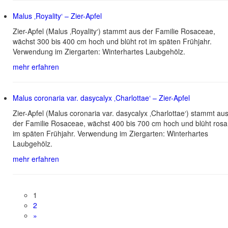
Malus ‚Royality‘ – Zier-Apfel
Zier-Apfel (Malus ‚Royality‘) stammt aus der Familie Rosaceae,
wächst 300 bis 400 cm hoch und blüht rot im späten Frühjahr.
Verwendung im Ziergarten: Winterhartes Laubgehölz.
mehr erfahren
Malus coronaria var. dasycalyx ‚Charlottae‘ – Zier-Apfel
Zier-Apfel (Malus coronaria var. dasycalyx ‚Charlottae‘) stammt au
der Familie Rosaceae, wächst 400 bis 700 cm hoch und blüht rosa
im späten Frühjahr. Verwendung im Ziergarten: Winterhartes
Laubgehölz.
mehr erfahren
1
2
»