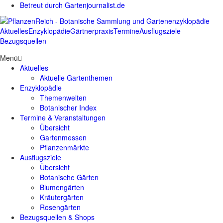
Betreut durch Gartenjournalist.de
Aktuelles
Enzyklopädie
Gärtnerpraxis
Termine
Ausflugsziele
Bezugsquellen
Menü
Aktuelles
Aktuelle Gartenthemen
Enzyklopädie
Themenwelten
Botanischer Index
Termine & Veranstaltungen
Übersicht
Gartenmessen
Pflanzenmärkte
Ausflugsziele
Übersicht
Botanische Gärten
Blumengärten
Kräutergärten
Rosengärten
Bezugsquellen & Shops