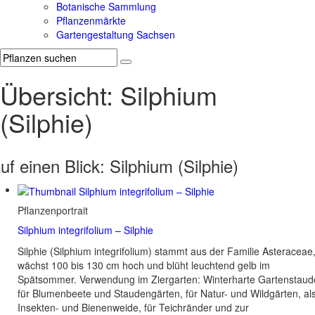
Botanische Sammlung
Pflanzenmärkte
Gartengestaltung Sachsen
Übersicht: Silphium
(Silphie)
uf einen Blick:
Silphium (Silphie)
Pflanzenportrait
Silphium integrifolium – Silphie
Silphie (Silphium integrifolium) stammt aus der Familie Asteraceae
wächst 100 bis 130 cm hoch und blüht leuchtend gelb im
Spätsommer. Verwendung im Ziergarten: Winterharte Gartenstaud
für Blumenbeete und Staudengärten, für Natur- und Wildgärten, al
Insekten- und Bienenweide, für Teichränder und zur