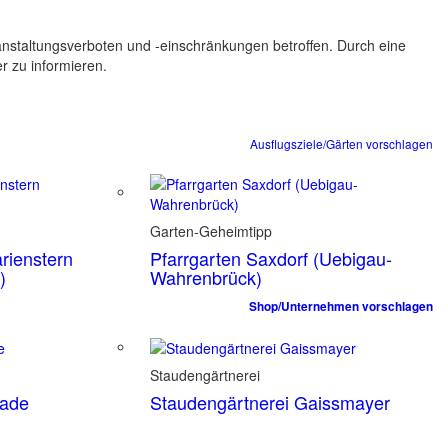
ranstaltungsverboten und -einschränkungen betroffen. Durch eine
er zu informieren.
Ausflugsziele/Gärten vorschlagen
Garten-Geheimtipp
rienstern
Pfarrgarten Saxdorf (Uebigau-
)
Wahrenbrück)
Shop/Unternehmen vorschlagen
Staudengärtnerei
tade
Staudengärtnerei Gaissmayer