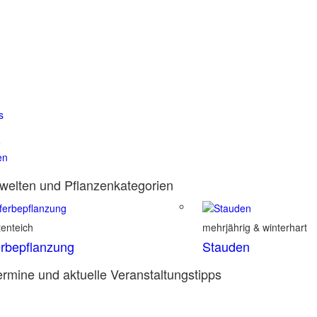
s
e
en
elten und Pflanzenkategorien
enteich
mehrjährig & winterhart
rbepflanzung
Stauden
rmine und aktuelle Veranstaltungstipps