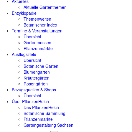
Aktuelles
Aktuelle Gartenthemen
Enzyklopädie
Themenwelten
Botanischer Index
Termine & Veranstaltungen
Übersicht
Gartenmessen
Pflanzenmärkte
Ausflugsziele
Übersicht
Botanische Gärten
Blumengärten
Kräutergärten
Rosengärten
Bezugsquellen & Shops
Übersicht
Über PflanzenReich
Das PflanzenReich
Botanische Sammlung
Pflanzenmärkte
Gartengestaltung Sachsen