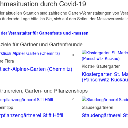
hmesituation durch Covid-19
er aktuellen Situation sind zahlreiche Garten-Veranstaltungen von Ve
ch ändernde Lage bitte ich Sie, sich auf den Seiten der Messeveranstalt
 der Veranstalter für Gartenfeste und -messen
ziele für Gärtner und Gartenfreunde
ne Flora
Kloster-Kräutergarten
tisch-Alpiner-Garten (Chemnitz)
Klostergarten St. Ma
(Panschwitz-Kuckau
rtnereien, Garten- und Pflanzenshops
eimtipp
Staudengärtnerei
rpflanzengärtnerei Stift Höfli
Staudengärtnerei S