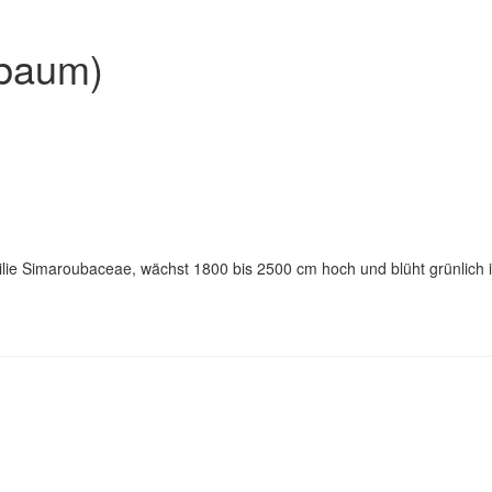
rbaum)
ilie Simaroubaceae, wächst 1800 bis 2500 cm hoch und blüht grünlich