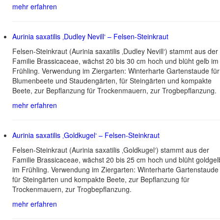
mehr erfahren
Aurinia saxatilis ‚Dudley Nevill‘ – Felsen-Steinkraut
Felsen-Steinkraut (Aurinia saxatilis ‚Dudley Nevill‘) stammt aus der
Familie Brassicaceae, wächst 20 bis 30 cm hoch und blüht gelb im
Frühling. Verwendung im Ziergarten: Winterharte Gartenstaude für
Blumenbeete und Staudengärten, für Steingärten und kompakte
Beete, zur Bepflanzung für Trockenmauern, zur Trogbepflanzung.
mehr erfahren
Aurinia saxatilis ‚Goldkugel‘ – Felsen-Steinkraut
Felsen-Steinkraut (Aurinia saxatilis ‚Goldkugel‘) stammt aus der
Familie Brassicaceae, wächst 20 bis 25 cm hoch und blüht goldgel
im Frühling. Verwendung im Ziergarten: Winterharte Gartenstaude
für Steingärten und kompakte Beete, zur Bepflanzung für
Trockenmauern, zur Trogbepflanzung.
mehr erfahren