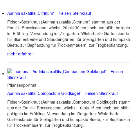
Aurinia saxatilis ‚Citrinum‘ – Felsen-Steinkraut
Felsen-Steinkraut (Aurinia saxatilis ‚Citrinum‘) stammt aus der
Familie Brassicaceae, wächst 20 bis 30 cm hoch und blüht hellgelb
im Frühling. Verwendung im Ziergarten: Winterharte Gartenstaude
für Blumenbeete und Staudengärten, für Steingärten und kompakt
Beete, zur Bepflanzung für Trockenmauern, zur Trogbepflanzung.
mehr erfahren
Pflanzenportrait
Aurinia saxatilis ‚Compactum Goldkugel‘ – Felsen-Steinkraut
Felsen-Steinkraut (Aurinia saxatilis ‚Compactum Goldkugel‘) stam
aus der Familie Brassicaceae, wächst 10 bis 15 cm hoch und blüht
goldgelb im Frühling. Verwendung im Ziergarten: Winterharte
Gartenstaude für Steingärten und kompakte Beete, zur Bepflanzu
für Trockenmauern, zur Trogbepflanzung.