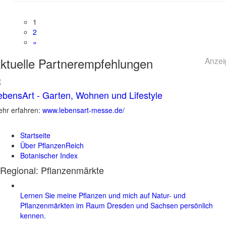
1
2
»
ktuelle
Partnerempfehlungen
Anzei
ebensArt - Garten, Wohnen und Lifestyle
hr erfahren:
www.lebensart-messe.de/
Startseite
Über PflanzenReich
Botanischer Index
Regional: Pflanzenmärkte
Lernen Sie meine Pflanzen und mich auf Natur- und
Pflanzenmärkten im Raum Dresden und Sachsen persönlich
kennen.