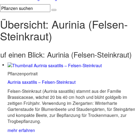
Übersicht: Aurinia (Felsen-
Steinkraut)
uf einen Blick:
Aurinia (Felsen-Steinkraut)
Pflanzenportrait
Aurinia saxatilis – Felsen-Steinkraut
Felsen-Steinkraut (Aurinia saxatilis) stammt aus der Familie
Brassicaceae, wächst 20 bis 40 cm hoch und blüht goldgelb im
zeitigen Frühjahr. Verwendung im Ziergarten: Winterharte
Gartenstaude für Blumenbeete und Staudengärten, für Steingärte
und kompakte Beete, zur Bepflanzung für Trockenmauern, zur
Trogbepflanzung.
mehr erfahren