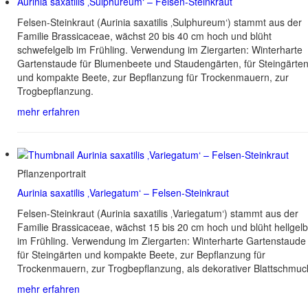
Aurinia saxatilis ‚Sulphureum‘ – Felsen-Steinkraut
Felsen-Steinkraut (Aurinia saxatilis ‚Sulphureum‘) stammt aus der
Familie Brassicaceae, wächst 20 bis 40 cm hoch und blüht
schwefelgelb im Frühling. Verwendung im Ziergarten: Winterharte
Gartenstaude für Blumenbeete und Staudengärten, für Steingärte
und kompakte Beete, zur Bepflanzung für Trockenmauern, zur
Trogbepflanzung.
mehr erfahren
Pflanzenportrait
Aurinia saxatilis ‚Variegatum‘ – Felsen-Steinkraut
Felsen-Steinkraut (Aurinia saxatilis ‚Variegatum‘) stammt aus der
Familie Brassicaceae, wächst 15 bis 20 cm hoch und blüht hellgelb
im Frühling. Verwendung im Ziergarten: Winterharte Gartenstaude
für Steingärten und kompakte Beete, zur Bepflanzung für
Trockenmauern, zur Trogbepflanzung, als dekorativer Blattschmuc
mehr erfahren