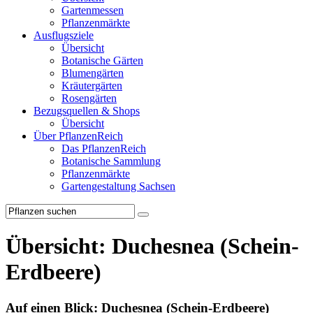
Gartenmessen
Pflanzenmärkte
Ausflugsziele
Übersicht
Botanische Gärten
Blumengärten
Kräutergärten
Rosengärten
Bezugsquellen & Shops
Übersicht
Über PflanzenReich
Das PflanzenReich
Botanische Sammlung
Pflanzenmärkte
Gartengestaltung Sachsen
Übersicht: Duchesnea (Schein-
Erdbeere)
Auf einen Blick:
Duchesnea (Schein-Erdbeere)