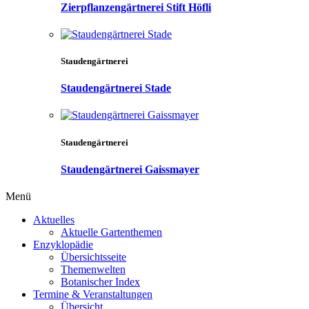
Zierpflanzengärtnerei Stift Höfli
Staudengärtnerei
Staudengärtnerei Stade
Staudengärtnerei
Staudengärtnerei Gaissmayer
Menü
Aktuelles
Aktuelle Gartenthemen
Enzyklopädie
Übersichtsseite
Themenwelten
Botanischer Index
Termine & Veranstaltungen
Übersicht