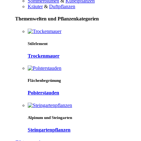
Sommerblumen
&
Kübelpflanzen
Kräuter
&
Duftpflanzen
Themenwelten und Pflanzenkategorien
Stilelement
Trockenmauer
Flächenbegrünung
Polsterstauden
Alpinum und Steingarten
Steingartenpflanzen