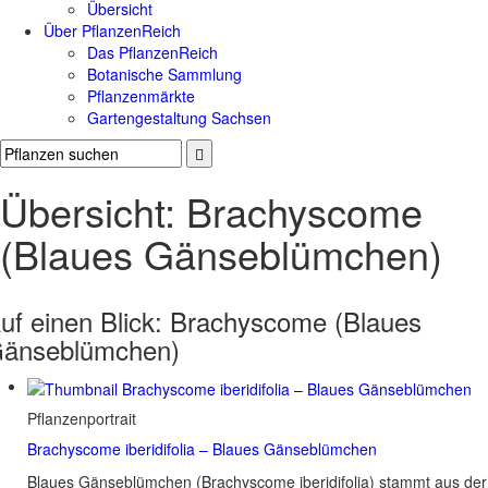
Übersicht
Über PflanzenReich
Das PflanzenReich
Botanische Sammlung
Pflanzenmärkte
Gartengestaltung Sachsen
Übersicht: Brachyscome
(Blaues Gänseblümchen)
uf einen Blick:
Brachyscome (Blaues
änseblümchen)
Pflanzenportrait
Brachyscome iberidifolia – Blaues Gänseblümchen
Blaues Gänseblümchen (Brachyscome iberidifolia) stammt aus der