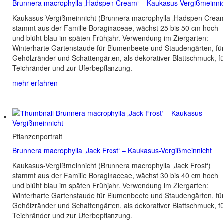
Brunnera macrophylla ‚Hadspen Cream‘ – Kaukasus-Vergißmeinni
Kaukasus-Vergißmeinnicht (Brunnera macrophylla ‚Hadspen Cream
stammt aus der Familie Boraginaceae, wächst 25 bis 50 cm hoch
und blüht blau im späten Frühjahr. Verwendung im Ziergarten:
Winterharte Gartenstaude für Blumenbeete und Staudengärten, fü
Gehölzränder und Schattengärten, als dekorativer Blattschmuck, f
Teichränder und zur Uferbepflanzung.
mehr erfahren
Pflanzenportrait
Brunnera macrophylla ‚Jack Frost‘ – Kaukasus-Vergißmeinnicht
Kaukasus-Vergißmeinnicht (Brunnera macrophylla ‚Jack Frost‘)
stammt aus der Familie Boraginaceae, wächst 30 bis 40 cm hoch
und blüht blau im späten Frühjahr. Verwendung im Ziergarten:
Winterharte Gartenstaude für Blumenbeete und Staudengärten, fü
Gehölzränder und Schattengärten, als dekorativer Blattschmuck, f
Teichränder und zur Uferbepflanzung.