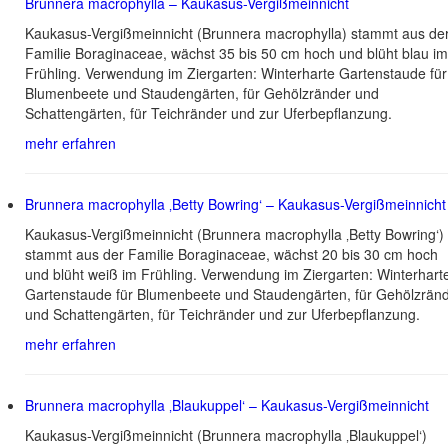
Brunnera macrophylla – Kaukasus-Vergißmeinnicht
Kaukasus-Vergißmeinnicht (Brunnera macrophylla) stammt aus de
Familie Boraginaceae, wächst 35 bis 50 cm hoch und blüht blau im
Frühling. Verwendung im Ziergarten: Winterharte Gartenstaude für
Blumenbeete und Staudengärten, für Gehölzränder und
Schattengärten, für Teichränder und zur Uferbepflanzung.
mehr erfahren
Brunnera macrophylla ‚Betty Bowring‘ – Kaukasus-Vergißmeinnicht
Kaukasus-Vergißmeinnicht (Brunnera macrophylla ‚Betty Bowring‘)
stammt aus der Familie Boraginaceae, wächst 20 bis 30 cm hoch
und blüht weiß im Frühling. Verwendung im Ziergarten: Winterhart
Gartenstaude für Blumenbeete und Staudengärten, für Gehölzrän
und Schattengärten, für Teichränder und zur Uferbepflanzung.
mehr erfahren
Brunnera macrophylla ‚Blaukuppel‘ – Kaukasus-Vergißmeinnicht
Kaukasus-Vergißmeinnicht (Brunnera macrophylla ‚Blaukuppel‘)