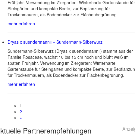
Frühjahr. Verwendung im Ziergarten: Winterharte Gartenstaude für
Steingärten und kompakte Beete, zur Bepflanzung für
Trockenmauern, als Bodendecker zur Flächenbegrünung.
mehr erfahren
Dryas x suendermannii – Sündermann-Silberwurz
Sündermann-Silberwurz (Dryas x suendermannii) stammt aus der
Familie Rosaceae, wächst 10 bis 15 cm hoch und blüht weiß im
späten Frühjahr. Verwendung im Ziergarten: Winterharte
Gartenstaude für Steingärten und kompakte Beete, zur Bepflanzu
für Trockenmauern, als Bodendecker zur Flächenbegrünung.
mehr erfahren
1
2
»
ktuelle
Partnerempfehlungen
Anzei