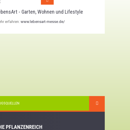
bensArt - Garten, Wohnen und Lifestyle
hr erfahren:
www.lebensart-messe.de/
UGSQUELLEN
IE PFLANZENREICH