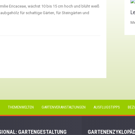
ilie Ericaceae, wächst 10 bis 15 cm hoch und blüht weiß
Le
ubgehölz für schattige Gärten, für Steingärten und
Me
THEMENWELTEN
GARTENVERANSTALTUNGEN
AUSFLUGSTIPPS
BEZ
GIONAL:
GARTENGESTALTUNG
GARTENENZYKLOPÄD