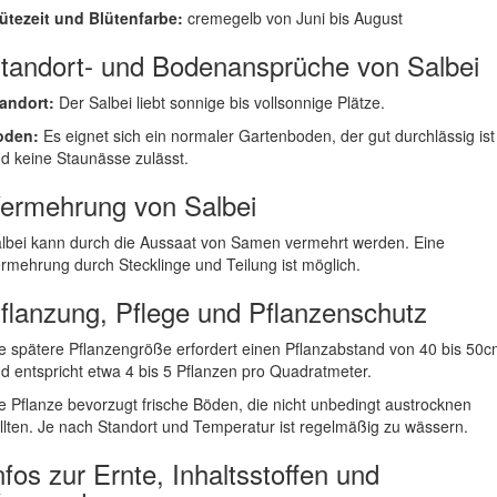
ütezeit und Blütenfarbe:
cremegelb von Juni bis August
tandort- und Bodenansprüche von Salbei
andort:
Der Salbei liebt sonnige bis vollsonnige Plätze.
oden:
Es eignet sich ein normaler Gartenboden, der gut durchlässig ist
d keine Staunässe zulässt.
ermehrung von Salbei
lbei kann durch die Aussaat von Samen vermehrt werden. Eine
rmehrung durch Stecklinge und Teilung ist möglich.
flanzung, Pflege und Pflanzenschutz
e spätere Pflanzengröße erfordert einen Pflanzabstand von 40 bis 50
d entspricht etwa 4 bis 5 Pflanzen pro Quadratmeter.
e Pflanze bevorzugt frische Böden, die nicht unbedingt austrocknen
llten. Je nach Standort und Temperatur ist regelmäßig zu wässern.
nfos zur Ernte, Inhaltsstoffen und