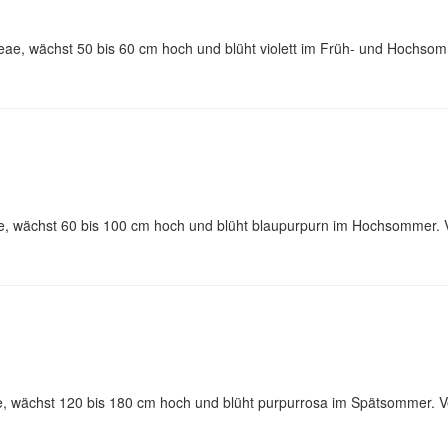
eae, wächst 50 bis 60 cm hoch und blüht violett im Früh- und Hochso
eae, wächst 60 bis 100 cm hoch und blüht blaupurpurn im Hochsommer.
ae, wächst 120 bis 180 cm hoch und blüht purpurrosa im Spätsommer. V