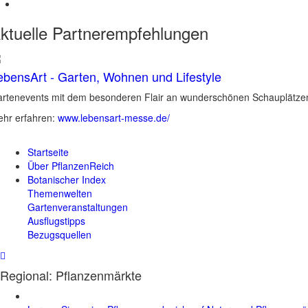
ktuelle
Partnerempfehlungen
ebensArt - Garten, Wohnen und Lifestyle
rtenevents mit dem besonderen Flair an wunderschönen Schauplätzen 
hr erfahren:
www.lebensart-messe.de/
Startseite
Über PflanzenReich
Botanischer Index
Themenwelten
Gartenveranstaltungen
Ausflugstipps
Bezugsquellen
Regional: Pflanzenmärkte