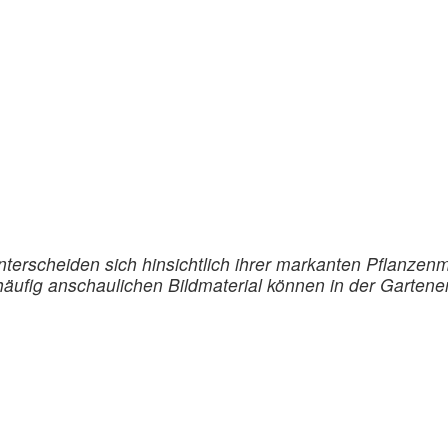
nterscheiden sich hinsichtlich ihrer markanten Pflanzen
 häufig anschaulichen Bildmaterial können in der Garte