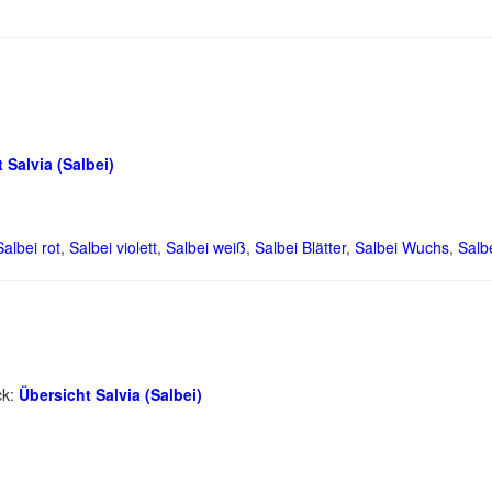
 Salvia (Salbei)
Salbei rot
,
Salbei violett
,
Salbei weiß
,
Salbei Blätter
,
Salbei Wuchs
,
Salb
ck:
Übersicht Salvia (Salbei)