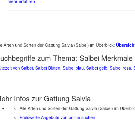
mehr erfahren
le Arten und Sorten der Gattung Salvia (Salbei) im Überblick:
Übersicht
uchbegriffe zum Thema:
Salbei Merkmale
ütezeit von Salbei
,
Salbei Blüten
,
Salbei blau
,
Salbei gelb
,
Salbei rosa
,
ehr Infos zur Gattung
Salvia
Alle Arten und Sorten der Gattung Salvia (Salbei) im Überbli
Preiswerte Angebote von online suchen