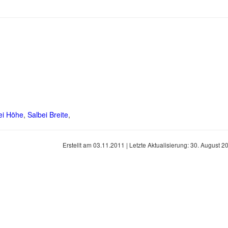
ei Höhe
,
Salbei Breite
,
Erstellt am
03.11.2011
| Letzte Aktualisierung:
30. August 2