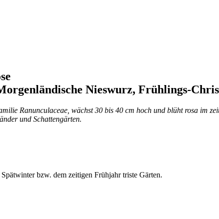
ose
 Morgenländische Nieswurz, Frühlings-Chris
Familie Ranunculaceae, wächst 30 bis 40 cm hoch und blüht rosa im ze
änder und Schattengärten.
 Spätwinter bzw. dem zeitigen Frühjahr triste Gärten.