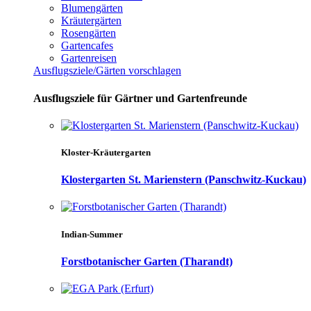
Blumengärten
Kräutergärten
Rosengärten
Gartencafes
Gartenreisen
Ausflugsziele/Gärten vorschlagen
Ausflugsziele für Gärtner und Gartenfreunde
Kloster-Kräutergarten
Klostergarten St. Marienstern (Panschwitz-Kuckau)
Indian-Summer
Forstbotanischer Garten (Tharandt)