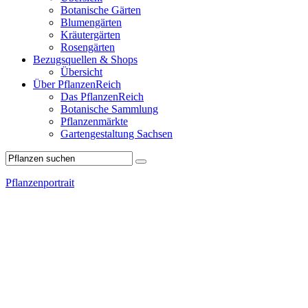
Botanische Gärten
Blumengärten
Kräutergärten
Rosengärten
Bezugsquellen & Shops
Übersicht
Über PflanzenReich
Das PflanzenReich
Botanische Sammlung
Pflanzenmärkte
Gartengestaltung Sachsen
Pflanzenportrait