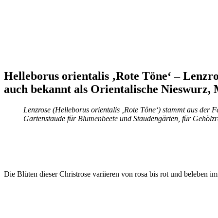
Helleborus orientalis ‚Rote Töne‘ – Lenzr
auch bekannt als Orientalische Nieswurz,
Lenzrose (Helleborus orientalis ‚Rote Töne‘) stammt aus der 
Gartenstaude für Blumenbeete und Staudengärten, für Gehölzr
Die Blüten dieser Christrose variieren von rosa bis rot und beleben im