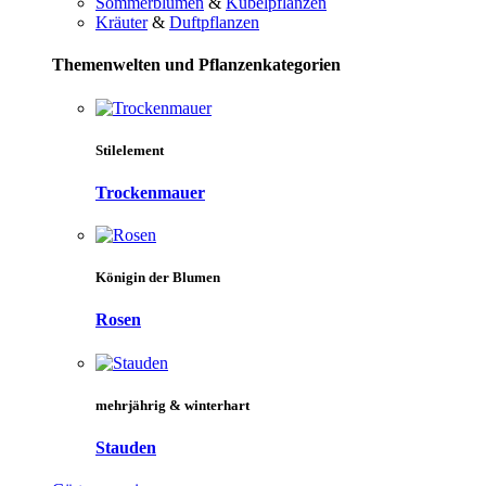
Sommerblumen
&
Kübelpflanzen
Kräuter
&
Duftpflanzen
Themenwelten und Pflanzenkategorien
Stilelement
Trockenmauer
Königin der Blumen
Rosen
mehrjährig & winterhart
Stauden