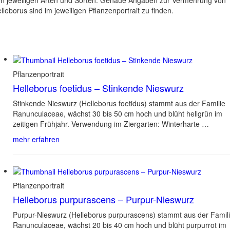
n jeweiligen Arten und Sorten. Genaue Angaben zur Vermehrung von
lleborus sind im jeweiligen Pflanzenportrait zu finden.
Pflanzenportrait
Helleborus foetidus – Stinkende Nieswurz
Stinkende Nieswurz (Helleborus foetidus) stammt aus der Familie
Ranunculaceae, wächst 30 bis 50 cm hoch und blüht hellgrün im
zeitigen Frühjahr. Verwendung im Ziergarten: Winterharte …
mehr erfahren
Pflanzenportrait
Helleborus purpurascens – Purpur-Nieswurz
Purpur-Nieswurz (Helleborus purpurascens) stammt aus der Famil
Ranunculaceae, wächst 20 bis 40 cm hoch und blüht purpurrot im