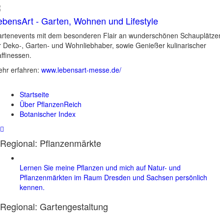
ebensArt - Garten, Wohnen und Lifestyle
rtenevents mit dem besonderen Flair an wunderschönen Schauplätze
r Deko-, Garten- und Wohnliebhaber, sowie Genießer kulinarischer
ffinessen.
hr erfahren:
www.lebensart-messe.de/
Startseite
Über PflanzenReich
Botanischer Index
Regional: Pflanzenmärkte
Lernen Sie meine Pflanzen und mich auf Natur- und
Pflanzenmärkten im Raum Dresden und Sachsen persönlich
kennen.
Regional:
Gartengestaltung