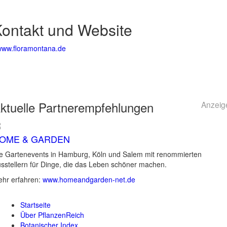
ontakt und Website
www.floramontana.de
ktuelle
Partnerempfehlungen
Anzeig
OME & GARDEN
e Gartenevents in Hamburg, Köln und Salem mit renommierten
sstellern für Dinge, die das Leben schöner machen.
hr erfahren:
www.homeandgarden-net.de
Startseite
Über PflanzenReich
Botanischer Index