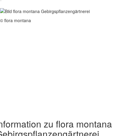
© flora montana
nformation zu flora montana
ebirgspflanzengärtnerei