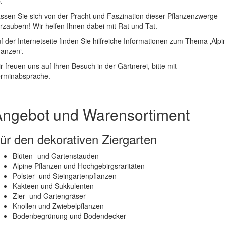
.
ssen Sie sich von der Pracht und Faszination dieser Pflanzenzwerge
rzaubern! Wir helfen Ihnen dabei mit Rat und Tat.
f der Internetseite finden Sie hilfreiche Informationen zum Thema ‚Alpi
lanzen‘.
r freuen uns auf Ihren Besuch in der Gärtnerei, bitte mit
rminabsprache.
Angebot und Warensortiment
ür den dekorativen Ziergarten
Blüten- und Gartenstauden
Alpine Pflanzen und Hochgebirgsraritäten
Polster- und Steingartenpflanzen
Kakteen und Sukkulenten
Zier- und Gartengräser
Knollen und Zwiebelpflanzen
Bodenbegrünung und Bodendecker