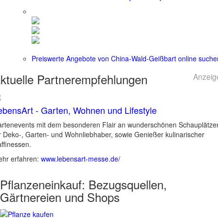
Preiswerte Angebote von China-Wald-Geißbart online suche
ktuelle
Partnerempfehlungen
Anzeig
ebensArt - Garten, Wohnen und Lifestyle
rtenevents mit dem besonderen Flair an wunderschönen Schauplätze
r Deko-, Garten- und Wohnliebhaber, sowie Genießer kulinarischer
ffinessen.
hr erfahren:
www.lebensart-messe.de/
Pflanzeneinkauf:
Bezugsquellen,
Gärtnereien und Shops