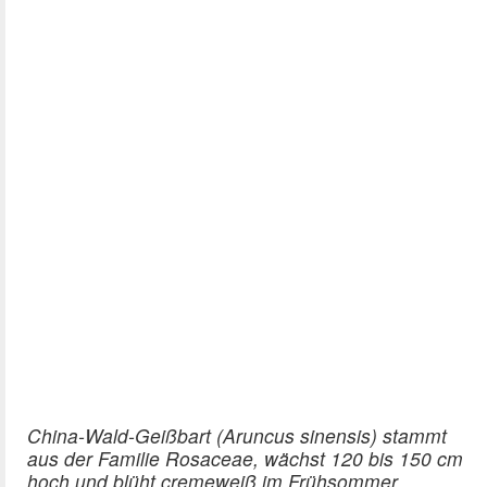
China-Wald-Geißbart (Aruncus sinensis) stammt
aus der Familie Rosaceae, wächst 120 bis 150 cm
hoch und blüht cremeweiß im Frühsommer.