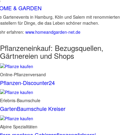
OME & GARDEN
e Gartenevents in Hamburg, Köln und Salem mit renommierten
sstellern für Dinge, die das Leben schöner machen.
hr erfahren:
www.homeandgarden-net.de
Pflanzeneinkauf:
Bezugsquellen,
Gärtnereien und Shops
Online-Pflanzenversand
Pflanzen-Discounter24
Erlebnis-Baumschule
GartenBaumschule Kreiser
Alpine Spezialitäten
flora montana Gebirgspflanzengärtnerei