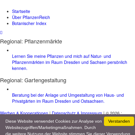
Startseite
Über PflanzenReich
Botanischer Index
Regional: Pflanzenmärkte
Lernen Sie meine Pflanzen und mich auf Natur- und
Pflanzenmärkten im Raum Dresden und Sachsen persönlich
kennen.
Regional:
Gartengestaltung
Beratung bei der Anlage und Umgestaltung von Haus- und
Privatgärten im Raum Dresden und Ostsachsen.
Werben & Kooperationen
|
Datenschutz & Impressum
| © 2026 :
www.pflanzenreich.com
Diese Website verwendet Cookies zur Analyse von
Verstanden
Websitezugriffen/Marketingmaßnahmen. Durch
die weitere Nutzung der Website stimmen Sie dieser Verwendung