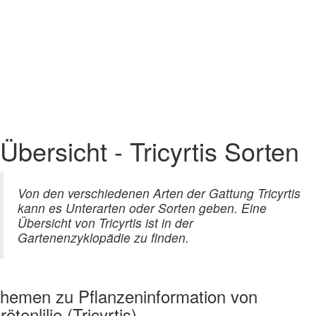
Übersicht - Tricyrtis Sorten
Von den verschiedenen Arten der Gattung Tricyrtis
kann es Unterarten oder Sorten geben. Eine
Übersicht von Tricyrtis ist in der
Gartenenzyklopädie zu finden.
hemen zu
Pflanzeninformation von
rötenlilie (Tricyrtis)