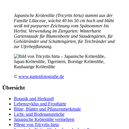
Japanische Krötenlilie (Tricyrtis hirta) stammt aus der
Familie Liliaceae, wächst 40 bis 50 cm hoch und blüht
weiß mit purpurner Zeichnung vom Spätsommer bis
Herbst. Verwendung im Ziergarten: Winterharte
Gartenstaude für Blumenbeete und Staudengärten, für
Gehölzränder und Schattengärten, für Teichränder und
zur Uferbepflanzung.
©
www.gartenfotografie.de
Übersicht
Botanik und Herkunft
Lebenszyklus und Frosthärte
Blüte, Blätter und Pflanzenmerkmale
Licht- und Bodenansprüche
Japanische Krötenlilie vermehren
Pflege von Tricyrtis hirta