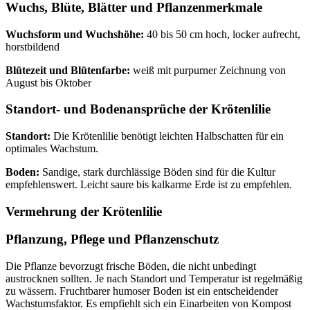
Wuchs, Blüte, Blätter und Pflanzenmerkmale
Wuchsform und Wuchshöhe:
40 bis 50 cm hoch, locker aufrecht,
horstbildend
Blütezeit und Blütenfarbe:
weiß mit purpurner Zeichnung von
August bis Oktober
Standort- und Bodenansprüche der Krötenlilie
Standort:
Die Krötenlilie benötigt leichten Halbschatten für ein
optimales Wachstum.
Boden:
Sandige, stark durchlässige Böden sind für die Kultur
empfehlenswert. Leicht saure bis kalkarme Erde ist zu empfehlen.
Vermehrung der Krötenlilie
Pflanzung, Pflege und Pflanzenschutz
Die Pflanze bevorzugt frische Böden, die nicht unbedingt
austrocknen sollten. Je nach Standort und Temperatur ist regelmäßig
zu wässern. Fruchtbarer humoser Boden ist ein entscheidender
Wachstumsfaktor. Es empfiehlt sich ein Einarbeiten von Kompost