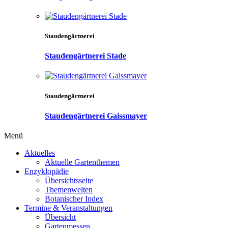
Staudengärtnerei
Staudengärtnerei Stade
Staudengärtnerei
Staudengärtnerei Gaissmayer
Menü
Aktuelles
Aktuelle Gartenthemen
Enzyklopädie
Übersichtsseite
Themenwelten
Botanischer Index
Termine & Veranstaltungen
Übersicht
Gartenmessen