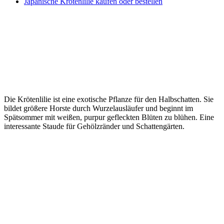
Japanische Krötenlilie kaufen oder bestellen
Die Krötenlilie ist eine exotische Pflanze für den Halbschatten. Sie
bildet größere Horste durch Wurzelausläufer und beginnt im
Spätsommer mit weißen, purpur gefleckten Blüten zu blühen. Eine
interessante Staude für Gehölzränder und Schattengärten.