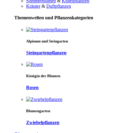
Sommerblumen
&
Kübelpflanzen
Kräuter
&
Duftpflanzen
Themenwelten und Pflanzenkategorien
Alpinum und Steingarten
Steingartenpflanzen
Königin der Blumen
Rosen
Blumengarten
Zwiebelpflanzen