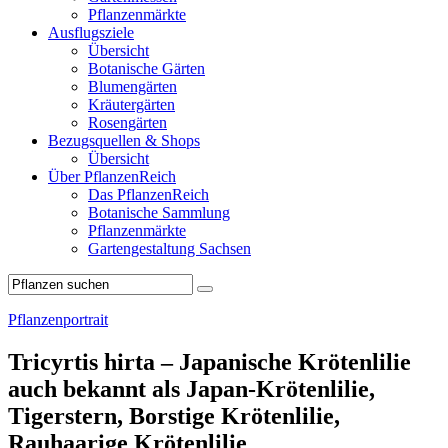
Pflanzenmärkte
Ausflugsziele
Übersicht
Botanische Gärten
Blumengärten
Kräutergärten
Rosengärten
Bezugsquellen & Shops
Übersicht
Über PflanzenReich
Das PflanzenReich
Botanische Sammlung
Pflanzenmärkte
Gartengestaltung Sachsen
Pflanzenportrait
Tricyrtis hirta – Japanische Krötenlilie
auch bekannt als Japan-Krötenlilie,
Tigerstern, Borstige Krötenlilie,
Rauhaarige Krötenlilie