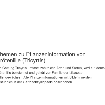
hemen zu
Pflanzeninformation von
rötenlilie (Tricyrtis)
e Gattung Tricyrtis umfasst zahlreiche Arten und Sorten, wird auf deut
ötenlilie bezeichnet und gehört zur Familie der Liliaceae
iliengewächse). Alle Pflanzeninformationen mit Bildern werden
sführlich in der Gartenenzyklopädie beschrieben.