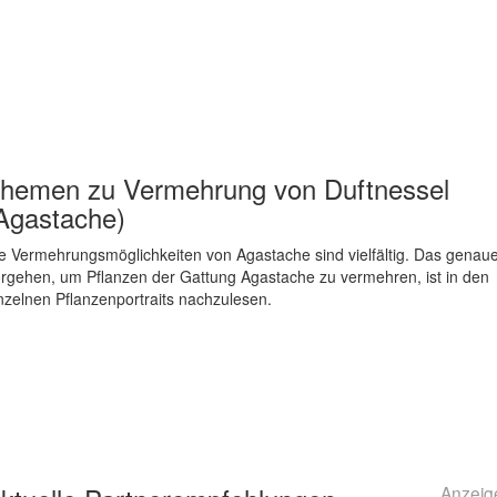
hemen zu
Vermehrung von Duftnessel
Agastache)
e Vermehrungsmöglichkeiten von Agastache sind vielfältig. Das genau
rgehen, um Pflanzen der Gattung Agastache zu vermehren, ist in den
nzelnen Pflanzenportraits nachzulesen.
Anzeig