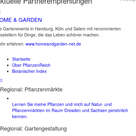
ktuelle
Partnerempfehlungen
OME & GARDEN
e Gartenevents in Hamburg, Köln und Salem mit renommierten
sstellern für Dinge, die das Leben schöner machen.
hr erfahren:
www.homeandgarden-net.de
Startseite
Über PflanzenReich
Botanischer Index
Regional: Pflanzenmärkte
Lernen Sie meine Pflanzen und mich auf Natur- und
Pflanzenmärkten im Raum Dresden und Sachsen persönlich
kennen.
Regional:
Gartengestaltung