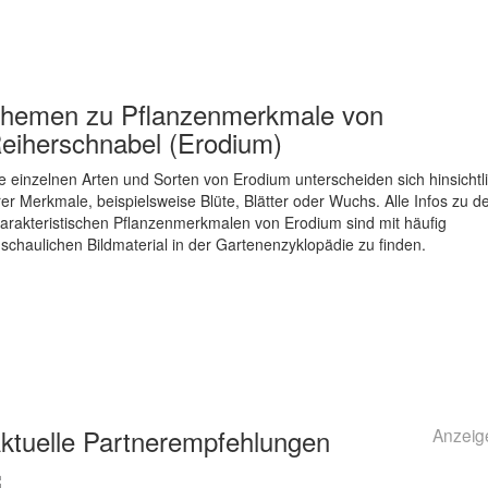
hemen zu
Pflanzenmerkmale von
eiherschnabel (Erodium)
e einzelnen Arten und Sorten von Erodium unterscheiden sich hinsichtl
rer Merkmale, beispielsweise Blüte, Blätter oder Wuchs. Alle Infos zu d
arakteristischen Pflanzenmerkmalen von Erodium sind mit häufig
schaulichen Bildmaterial in der Gartenenzyklopädie zu finden.
ktuelle
Partnerempfehlungen
Anzeig