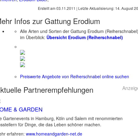
Erstellt am
03.11.2011
| Letzte Aktualisierung:
14. August 2
ehr Infos zur Gattung
Erodium
Alle Arten und Sorten der Gattung Erodium (Reiherschnabel
im Überblick:
Übersicht Erodium (Reiherschnabel)
Preiswerte Angebote von Reiherschnabel online suchen
ktuelle
Partnerempfehlungen
Anzeig
OME & GARDEN
e Gartenevents in Hamburg, Köln und Salem mit renommierten
sstellern für Dinge, die das Leben schöner machen.
hr erfahren:
www.homeandgarden-net.de