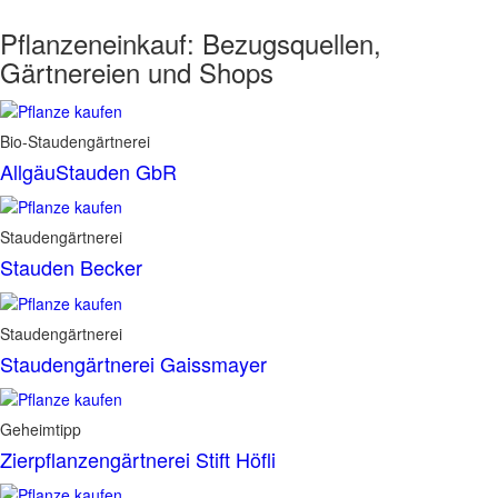
Pflanzeneinkauf:
Bezugsquellen,
Gärtnereien und Shops
Bio-Staudengärtnerei
AllgäuStauden GbR
Staudengärtnerei
Stauden Becker
Staudengärtnerei
Staudengärtnerei Gaissmayer
Geheimtipp
Zierpflanzengärtnerei Stift Höfli