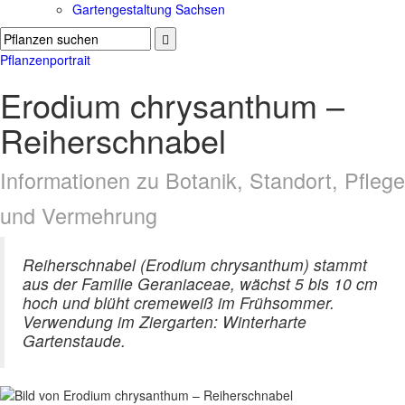
Gartengestaltung Sachsen
Pflanzenportrait
Erodium chrysanthum –
Reiherschnabel
Informationen zu Botanik, Standort, Pflege
und Vermehrung
Reiherschnabel (Erodium chrysanthum) stammt
aus der Familie Geraniaceae, wächst 5 bis 10 cm
hoch und blüht cremeweiß im Frühsommer.
Verwendung im Ziergarten: Winterharte
Gartenstaude.