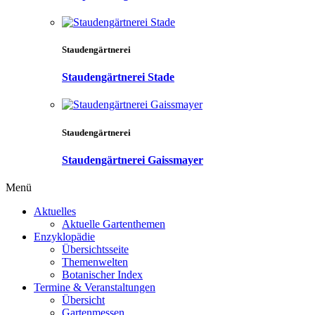
Staudengärtnerei
Staudengärtnerei Stade
Staudengärtnerei
Staudengärtnerei Gaissmayer
Menü
Aktuelles
Aktuelle Gartenthemen
Enzyklopädie
Übersichtsseite
Themenwelten
Botanischer Index
Termine & Veranstaltungen
Übersicht
Gartenmessen