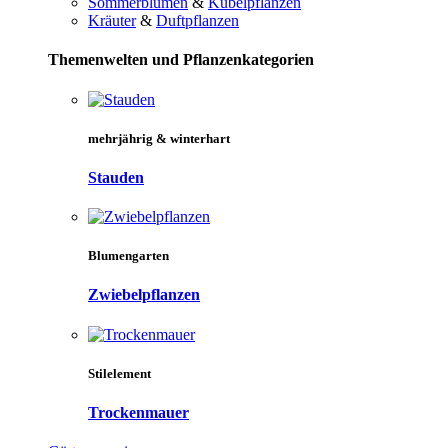
Sommerblumen
&
Kübelpflanzen
Kräuter
&
Duftpflanzen
Themenwelten und Pflanzenkategorien
mehrjährig & winterhart
Stauden
Blumengarten
Zwiebelpflanzen
Stilelement
Trockenmauer