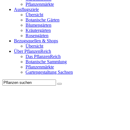
Pflanzenmärkte
Ausflugsziele
Übersicht
Botanische Gärten
Blumengärten
Kräutergärten
Rosengärten
Bezugsquellen & Shops
Übersicht
Über PflanzenReich
Das PflanzenReich
Botanische Sammlung
Pflanzenmärkte
Gartengestaltung Sachsen