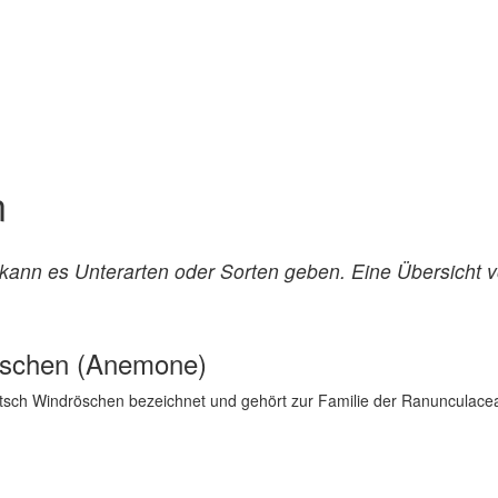
n
nn es Unterarten oder Sorten geben. Eine Übersicht vo
röschen (Anemone)
utsch Windröschen bezeichnet und gehört zur Familie der Ranunculace