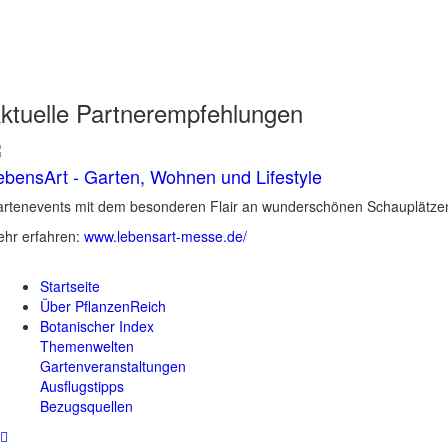
ktuelle
Partnerempfehlungen
ebensArt - Garten, Wohnen und Lifestyle
rtenevents mit dem besonderen Flair an wunderschönen Schauplätzen 
hr erfahren:
www.lebensart-messe.de/
Startseite
Über PflanzenReich
Botanischer Index
Themenwelten
Gartenveranstaltungen
Ausflugstipps
Bezugsquellen