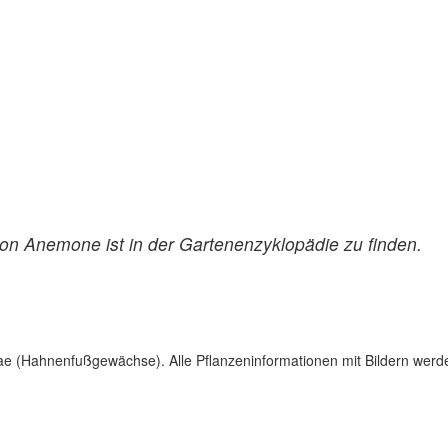
n Anemone ist in der Gartenenzyklopädie zu finden.
ae (Hahnenfußgewächse). Alle Pflanzeninformationen mit Bildern werd