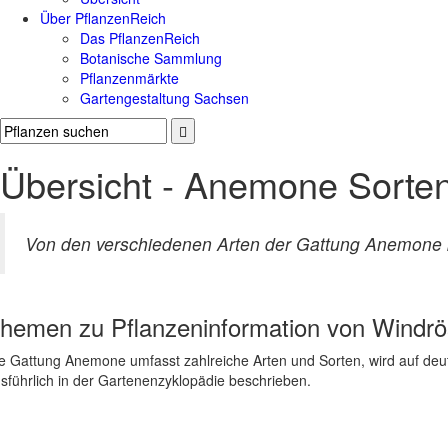
Über PflanzenReich
Das PflanzenReich
Botanische Sammlung
Pflanzenmärkte
Gartengestaltung Sachsen
Übersicht - Anemone Sorte
Von den verschiedenen Arten der Gattung Anemone ka
hemen zu
Pflanzeninformation von Wind
e Gattung Anemone umfasst zahlreiche Arten und Sorten, wird auf de
sführlich in der Gartenenzyklopädie beschrieben.