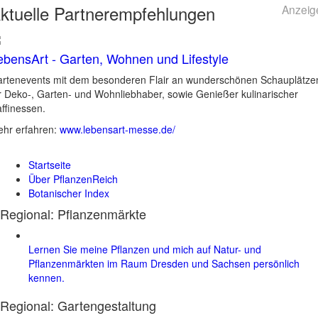
ktuelle
Partnerempfehlungen
Anzeig
ebensArt - Garten, Wohnen und Lifestyle
rtenevents mit dem besonderen Flair an wunderschönen Schauplätze
r Deko-, Garten- und Wohnliebhaber, sowie Genießer kulinarischer
ffinessen.
hr erfahren:
www.lebensart-messe.de/
Startseite
Über PflanzenReich
Botanischer Index
Regional: Pflanzenmärkte
Lernen Sie meine Pflanzen und mich auf Natur- und
Pflanzenmärkten im Raum Dresden und Sachsen persönlich
kennen.
Regional:
Gartengestaltung