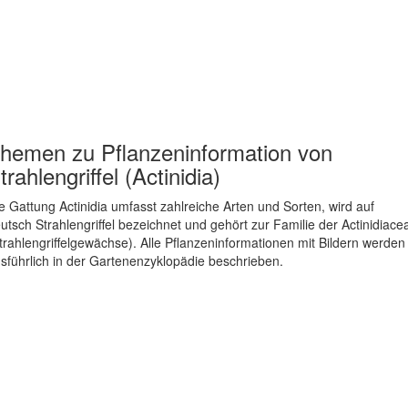
hemen zu
Pflanzeninformation von
trahlengriffel (Actinidia)
e Gattung Actinidia umfasst zahlreiche Arten und Sorten, wird auf
utsch Strahlengriffel bezeichnet und gehört zur Familie der Actinidiace
trahlengriffelgewächse). Alle Pflanzeninformationen mit Bildern werden
sführlich in der Gartenenzyklopädie beschrieben.